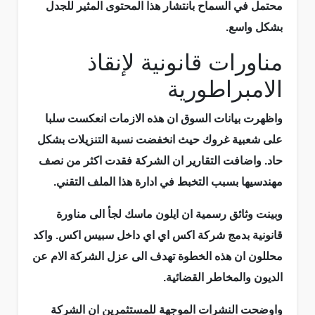
محتمل في السماح بانتشار هذا المحتوى المثير للجدل
بشكل واسع.
مناورات قانونية لإنقاذ
الامبراطورية
واظهرت بيانات السوق ان هذه الازمات انعكست سلبا
على شعبية غروك حيث انخفضت نسبة التنزيلات بشكل
حاد. واضافت التقارير ان الشركة فقدت اكثر من نصف
مهندسيها بسبب التخبط في ادارة هذا الملف التقني.
وبينت وثائق رسمية ان ايلون ماسك لجأ الى مناورة
قانونية بدمج شركة اكس اي اي داخل سبيس اكس. واكد
محللون ان هذه الخطوة تهدف الى عزل الشركة الام عن
الديون والمخاطر القضائية.
واوضحت النشرات الموجهة للمستثمرين ان الشركة