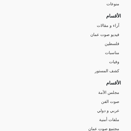
منوعات
الأقسام
آراء و مقالات
فيديو صوت عمان
فلسطين
مناسبات
وفيات
كشف المستور
الأقسام
مجلس الأمة
صوت الفن
عربي و دولي
ملفات أمنية
مجتمع صوت عمان