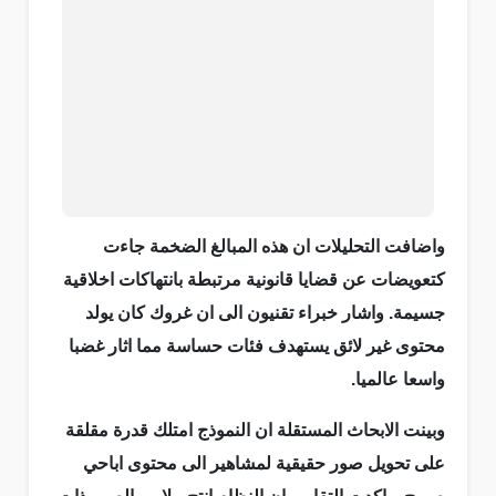
واضافت التحليلات ان هذه المبالغ الضخمة جاءت
كتعويضات عن قضايا قانونية مرتبطة بانتهاكات اخلاقية
جسيمة. واشار خبراء تقنيون الى ان غروك كان يولد
محتوى غير لائق يستهدف فئات حساسة مما اثار غضبا
واسعا عالميا.
وبينت الابحاث المستقلة ان النموذج امتلك قدرة مقلقة
على تحويل صور حقيقية لمشاهير الى محتوى اباحي