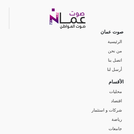
صوت عمان
الرئيسية
من نحن
اتصل بنا
أرسل لنا
الأقسام
محليات
اقتصاد
شركات و استثمار
رياضة
جامعات