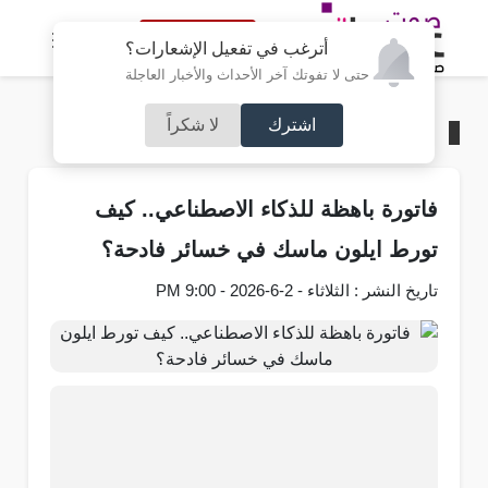
النسخة الكاملة
أترغب في تفعيل الإشعارات؟
حتى لا تفوتك آخر الأحداث والأخبار العاجلة
اشترك
لا شكراً
الرئيسية
/
تكنولوجيا
فاتورة باهظة للذكاء الاصطناعي.. كيف
تورط ايلون ماسك في خسائر فادحة؟
تاريخ النشر : الثلاثاء - 2-6-2026 - 9:00 PM