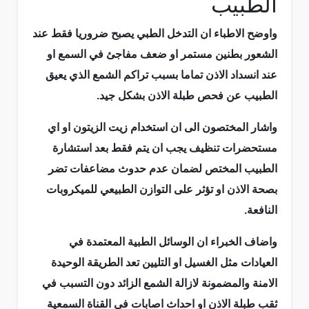
الطبيب
واوضح الاطباء ان التدخل الطبي يصبح ضروريا فقط عند
الشعور بطنين مستمر او ضعف مفاجئ في السمع او
عند انسداد الاذن تماما بسبب تراكم الشمع الذي يعيق
الطبيب عن فحص طبلة الاذن بشكل جيد.
واشار المختصون الى ان استخدام زيت الزيتون او اي
مستحضرات تنظيف يجب ان يتم فقط بعد استشارة
الطبيب المختص لضمان عدم حدوث مضاعفات تضر
بصحة الاذن او تؤثر على التوازن الطبيعي للميكروبات
النافعة.
واضاف الخبراء ان الوسائل الطبية المعتمدة في
العيادات مثل الغسيل او التليين تعد الطريقة الوحيدة
الامنة والمضمونة لازالة الشمع الزائد دون التسبب في
ثقب طبلة الاذن او احداث اصابات في القناة السمعية