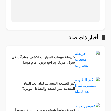
أخبار ذات صلة
خريطة مبيعات السيارات تكشف مفاجآت في
سوق امريكا وتراجع تويوتا امام هوندا
كنز الطبيعة المنسي.. لماذا تعد المياه
المعدنية سر الصحة والنشاط اليومي؟
غموض يحيط بتفشي طفيلي السيكلوسبورا