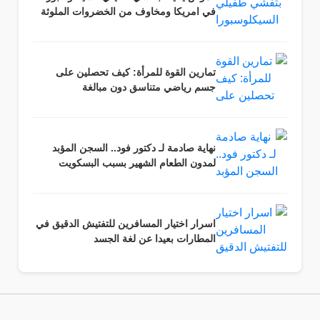
في امريكا ومخاوف من الخضروات الملوثة
تمارين القوة للمرأة: كيف تحصلين على
جسم رياضي متناسق دون مبالغة
نهاية صادمة لـ دكتور فود.. السجن المؤبد
لمدون الطعام الشهير بسبب البسكويت
اسرار اختيار المسافرين للتفتيش الدقيق في
المطارات بعيدا عن لغة الجسد