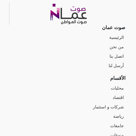
صوت عمان
الرئيسية
من نحن
اتصل بنا
أرسل لنا
الأقسام
محليات
اقتصاد
شركات و استثمار
رياضة
جامعات
منوعات