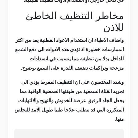
لاي تدخل خارجي او استخدام ادوات تنظيف تقليدية.
مخاطر التنظيف الخاطئ
للاذن
واضاف الاطباء ان استخدام الاعواد القطنية يعد من اكثر
الممارسات خطورة اذ تؤدي هذه الادوات الى دفع الشمع
للداخل بدلا من تنظيفه مما يتسبب في انسدادات
مزعجة وتراكمات تضعف القدرة على السمع بوضوح.
وشدد المختصون على ان التنظيف المفرط يؤدي الى
تجريد القناة السمعية من طبقتها الحمضية الواقية مما
يجعل الجلد الرقيق عرضة للخدوش والتهيج والالتهابات
المتكررة التي قد تتطلب علاجا طبيا طويل الامد للتخلص
منها.