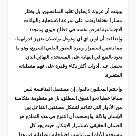
وبينت أن غروك لا يحاول تقليد المنافسين، بل يختار
مسارا مختلفا يعتمد على سرعة الاستجابة والبيانات
الاجتماعية لفرض نفسه في قطاع حيوي ومتجدد.
واضافت أن اوبن اي اي وغوغل تواصلان تعزيز قدراتهما،
مما يضمن استمرار وتيرة التطور التقني السريع، وهو ما
يعود بالنفع في النهاية على المستخدم النهائي الذي
يحصل على أدوات أكثر ذكاء وقدرة على فهم متطلباته
المتغيرة.
واختتم المحللون بالقول إن مستقبل المنافسة ليس
سباقا خطيا نحو التفوق المطلق، بل هو منظومة متكاملة
من الأدوار التي تتناغم لتشكل مستقبل التفاعل بين
الإنسان والآلة. واوضحت أن التنوع في هذه النماذج هو
الضمان الحقيقي لاستمرار الابتكار، حيث يجد كل
مستخدم الأداة التي تناسب احتياجاته وتطلعاته في هذا