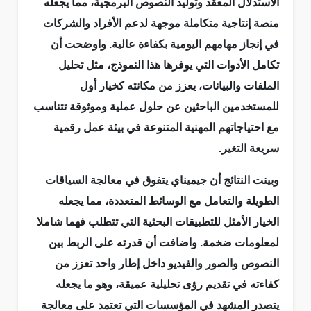
الاستدلال المعقد وتوليد النصوص البرمجية، مما يجعله
منصة إنتاجية متكاملة موجهة لدعم الأفراد والشركات
في إنجاز مهامهم اليومية بكفاءة عالية. واوضحت أن
تكامل الأدوات التي يوفرها هذا النموذج، مثل تحليل
الملفات والبيانات، يعزز من مكانته كخيار أول
للمستخدمين الباحثين عن حلول عملية وموثوقة تتناسب
مع احتياجاتهم المهنية المتنوعة في بيئة عمل رقمية
سريعة التغير.
وبينت النتائج أن جيميناي يتفوق في معالجة السياقات
الطويلة والتعامل مع الوسائط المتعددة، مما يجعله
الخيار الأمثل للتطبيقات البحثية التي تتطلب فهما شاملا
لمعلومات ضخمة. واضافت أن قدرته على الربط بين
النصوص والصور والفيديو داخل إطار واحد تعزز من
كفاءته في تقديم رؤى تحليلية عميقة، وهو ما يجعله
يتصدر المشهد في المؤسسات التي تعتمد على معالجة