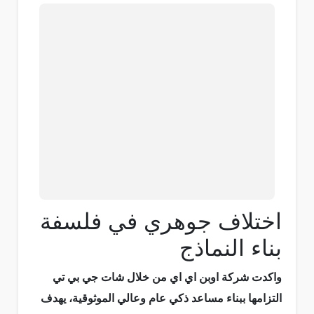
اختلاف جوهري في فلسفة
بناء النماذج
واكدت شركة اوبن اي اي من خلال شات جي بي تي
التزامها ببناء مساعد ذكي عام وعالي الموثوقية، يهدف