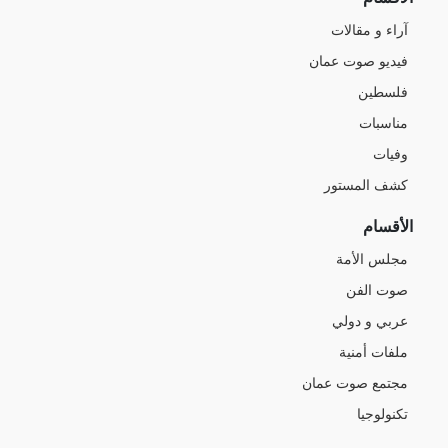
آراء و مقالات
فيديو صوت عمان
فلسطين
مناسبات
وفيات
كشف المستور
الأقسام
مجلس الأمة
صوت الفن
عربي و دولي
ملفات أمنية
مجتمع صوت عمان
تكنولوجيا