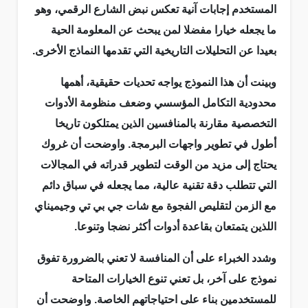
المستخدم إجابات آنية تعكس نبض الشارع الرقمي، وهو
ما يجعله خيارا مفضلا لمن يبحث عن المعلومة الحية
بعيدا عن التحليلات التاريخية التي تقدمها النماذج الأخرى.
وبينت أن هذا النموذج يواجه تحديات حقيقية، أهمها
محدودية التكامل المؤسسي وضعف منظومة الأدوات
التخصصية مقارنة بالمنافسين الذين يمتلكون تاريخا
أطول في تطوير واجهات البرمجة. واوضحت أن غروك
يحتاج إلى مزيد من الوقت لتطوير قدراته في المجالات
التي تتطلب دقة تقنية عالية، مما يجعله في سباق دائم
مع الزمن لتقليص الفجوة مع شات جي بي تي وجيميناي
اللذين يتمتعان بقاعدة أدوات أكثر نضجا وتنوعا.
وشدد الخبراء على أن المنافسة لا تعني بالضرورة تفوق
نموذج على آخر، بل تعني تنوع الخيارات المتاحة
للمستخدمين بناء على احتياجاتهم الخاصة. واوضحت أن