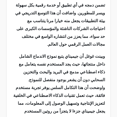
تضمن دمجه في أي تطبيق أو خدمة رقمية بكل سهولة
ويسر للمطورين. واضافت أن هذا التوسع التدريجي في
بيئة التطبيقات يجعل منه خيارا مرنا يتناسب مع
احتياجات الشركات الناشئة والمؤسسات الكبرى على
حد سواء، مما يعزز من انتشاره الواسع في مختلف
مجالات العمل الرقمي حول العالم.
وبينت غوغل أن جيميناي يتبع نموذج الاندماج الشامل
داخل منتجاتها، حيث يجد المستخدم نفسه يتعامل مع
ذكاء اصطناعي مدمج في البريد والبحث والتخزين
السحابي دون أن يشعر بوجود منفصل للنموذج.
واوضحت أن هذا التكامل السلس يوفر تجربة مستخدم
فائقة، حيث تعمل تقنيات الذكاء الاصطناعي في الخلفية
لتعزيز الإنتاجية وتسهيل الوصول إلى المعلومات، مما
يجعل جيميناي جزءا لا يتجزأ من روتين المستخدم