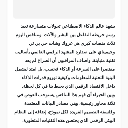
يشهد عالم الذكاء الاصطناعي تحولات متسارعة تعيد
رسم خريطة التفاعل بين البشر والآلات. وتتنافس اليوم
ثلاث منصات كبرى هي غروك وشات جي بي تي
وجيميناي على صدارة المشهد الرقمي العالمي بأساليب
تقنية متباينة. واضاف المراقبون أن الصراع لم يعد
مقتصرا على السرعة أو الذكاء فحسب، بل امتد ليشمل
البنية التحتية للمعلومات وكيفية توزيع قدرات الذكاء
داخل الاقتصاد الرقمي الذي يحيط بنا في كل لحظة.
وبين الخبراء أن فهم هذا التنافس يستوجب الغوص في
ثلاثة محاور رئيسية، وهي مصادر البيانات المعتمدة
وفلسفة التصميم الفريدة لكل نموذج، إضافة إلى النظام
البيئي الرقمي الذي يحتضن هذه التقنيات المتطورة.