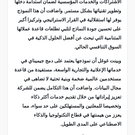
الاشتراكات والخدمات المؤسسية لضمان استدامة دخلها
وتطوير تقنياتها بشكل مستمر. واضافت أن هذا النموذج
يوفر لها استقلالية في القرار الاستراتيجي وتركيزا أكبر
على تحسين جودة النماذج لتلبي تطلعات قاعدة عملائها
المتنامية التي تبحث عن أفضل الحلول الذكية في
السوق التنافسي الحالي.
وبينت غوغل أن نموذجها يعتمد على دمج جيميناي في
خدماتها الإعلانية والتجارية الواسعة، مستفيدة من قاعدة
مستخدمين عالمية ضخمة وبنية تحتية لا تضاهى في
مجال البيانات. واضافت أن هذا التكامل يضمن للشركة
تعزيز إيراداتها من خلال تقديم خدمات أكثر ذكاء
وتخصيصا للمعلنين والمستهلكين على حد سواء، مما
يعزز من هيمنتها في قطاع التكنولوجيا والذكاء
الاصطناعي على المدى الطويل.