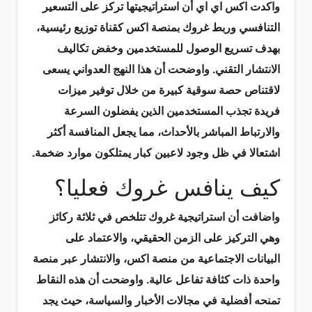
واكدت اكس اي اي أن استراتيجيتها تركز على التسعير
التنافسي وربط غروك بمنصة اكس كقناة توزيع رئيسية،
بهدف تسريع الوصول للمستخدمين وخفض تكاليف
الانتشار التقني. واوضحت أن هذا النهج العدواني يسعى
لاقتناص حصة سوقية كبيرة من خلال توفير ميزات
فريدة تجذب المستخدمين الذين يفضلون السرعة
والارتباط المباشر بالأحداث، مما يجعل المنافسة أكثر
اشتعالا في ظل وجود لاعبين كبار يمتلكون موارد ضخمة.
كيف ينافس غروك فعليا؟
واضافت أن استراتيجية غروك تتلخص في ثلاثة ركائز
وهي التركيز على الزمن الحقيقي، والاعتماد على
البيانات الاجتماعية من منصة اكس، والانتشار عبر منصة
واحدة ذات كثافة تفاعل عالية. واوضحت أن هذه النقاط
تمنحه أفضلية في مجالات الأخبار والسياسة، حيث يجد