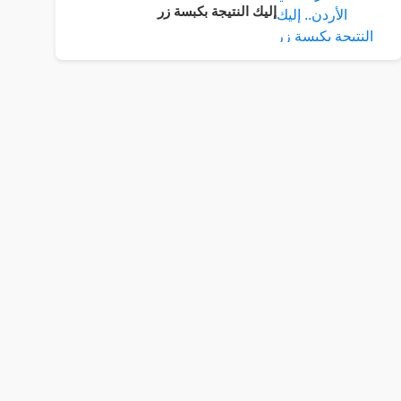
إليك النتيجة بكبسة زر