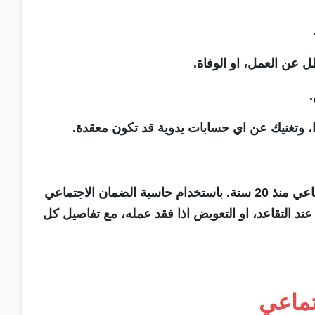
ل عن العمل، او الوفاة.
، وتغنيك عن اي حسابات يدوية قد تكون معقدة.
موظف راتبه 600 دينار ومشترك في الضمان الاجتماعي منذ 20 سنة. باستخدام حاسبة الضمان الاجتماعي
د التقاعد، او التعويض اذا فقد عمله، مع تفاصيل كل
تماعي