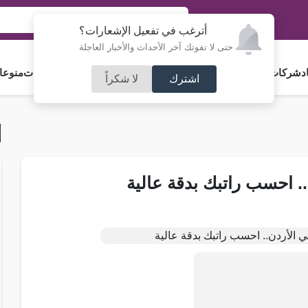
أترغب في تفعيل الإشعارات؟
حتى لا تفوتك آخر الأحداث والأخبار العاجلة
د
شركات و استثمار
فلسطين
مجلس الأمة
رياضة
آراء و مقالات
جامعات
منوعا
اشترك
لا شكراً
. احسب راتبك بدقة عالية