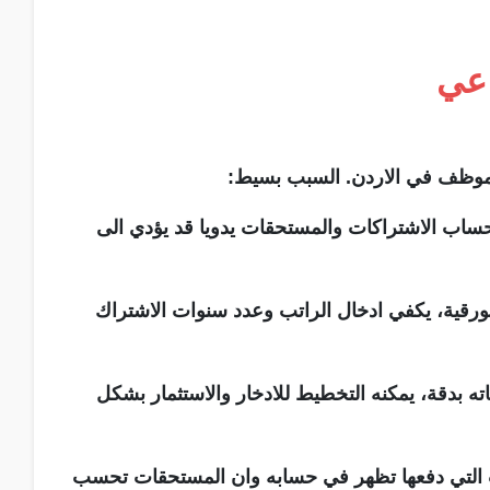
اعي
موظف في الاردن. السبب بسيط:
ساب الاشتراكات والمستحقات يدويا قد يؤدي الى
لورقية، يكفي ادخال الراتب وعدد سنوات الاشتراك
بدقة، يمكنه التخطيط للادخار والاستثمار بشكل
ت التي دفعها تظهر في حسابه وان المستحقات تحسب