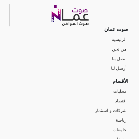
صوت عمان
الرئيسية
من نحن
اتصل بنا
أرسل لنا
الأقسام
محليات
اقتصاد
شركات و استثمار
رياضة
جامعات