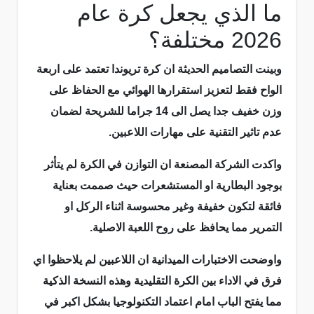
ما الذي يجعل كرة عام
2026 مختلفة؟
وبينت التصاميم الحديثة ان كرة تريوندا تعتمد على اربعة
الواح فقط لتعزيز استقرارها الهوائي مع الحفاظ على
وزن خفيف جدا يصل الى 14 جراما للشريحة لضمان
عدم تاثير التقنية على مهارات اللاعبين.
واكدت الشركة المصنعة ان التوازن في الكرة لم يتأثر
بوجود البطارية او المستشعرات حيث صممت بعناية
فائقة لتكون خفيفة وغير محسوسة اثناء الركل او
التمرير مما يحافظ على روح اللعبة الاصلية.
واوضحت الاختبارات الميدانية ان اللاعبين لم يلاحظوا اي
فرق في الاداء بين الكرة التقليدية وهذه النسخة الذكية
مما يفتح الباب امام اعتماد التكنولوجيا بشكل اكبر في