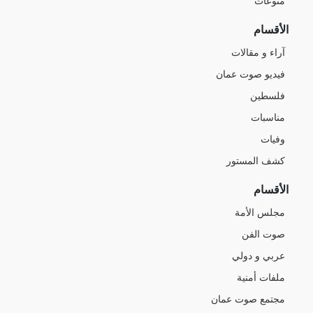
منوعات
الأقسام
آراء و مقالات
فيديو صوت عمان
فلسطين
مناسبات
وفيات
كشف المستور
الأقسام
مجلس الأمة
صوت الفن
عربي و دولي
ملفات أمنية
مجتمع صوت عمان