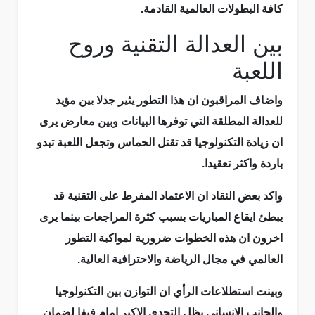
كافة البطولات العالمية القادمة.
بين العدالة التقنية وروح
اللعبة
واضاف المراقبون ان هذا التطور يثير جدلا بين مؤيد
للعدالة المطلقة التي توفرها البيانات وبين معارض يرى
ان زيادة التكنولوجيا قد تقتل الحماس وتجعل اللعبة تبدو
باردة واكثر تعقيدا.
واكد بعض النقاد ان الاعتماد المفرط على التقنية قد
يبطئ ايقاع المباريات بسبب كثرة المراجعات بينما يرى
اخرون ان هذه الخطوات ضرورية لمواكبة التطور
العالمي في مجال الرياضة والاحترافية العالية.
وبينت استطلاعات الرأي ان التوازن بين التكنولوجيا
والجانب الانساني يظل التحدي الاكبر امام فيفا لضمان