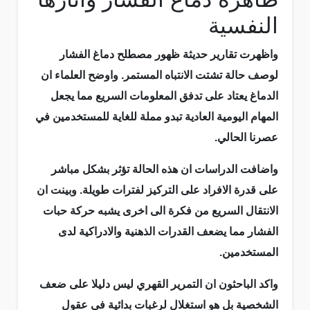
النفسية
واظهرت تقارير حديثة ظهور مصطلح دماغ الفشار
لوصف حالة تشتت الانتباه المستمر. واوضح العلماء ان
الدماغ يعتاد على تدفق المعلومات السريع مما يجعل
المهام اليومية العادية تبدو مملة للغاية للمستخدمين في
عصرنا الحالي.
واضافت الدراسات ان هذه الحالة تؤثر بشكل مباشر
على قدرة الافراد على التركيز لفترات طويلة. وبينت ان
الانتقال السريع من فكرة الى اخرى يشبه حركة حبات
الفشار مما يضعف القدرات الذهنية والادراكية لدى
المستخدمين.
واكد الباحثون ان التمرير القهري ليس دليلا على ضعف
الشخصية بل هو استغلال لرغبات بدائية في عقول