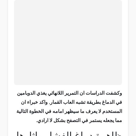
وكشفت الدراسات ان التمرير اللانهائي يغذي الدوبامين
في الدماغ بطريقة تشبه العاب القمار. واكد خبراء ان
المستخدم لا يعرف ما سيظهر امامه في الخطوة التالية
مما يجعله يستمر في التصفح بشكل لا ارادي.
ظاهرة دماغ الفشار واثارها