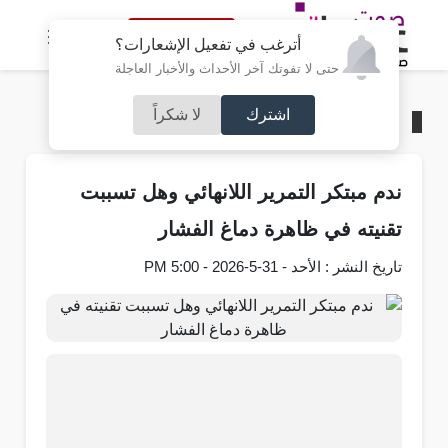
النسخة الكاملة
أترغب في تفعيل الإشعارات؟
حتى لا تفوتك آخر الأحداث والأخبار العاجلة
اشترك
لا شكراً
الرئيسية
/
تكنولوجيا
ندم مبتكر التمرير اللانهائي وهل تسببت
تقنيته في ظاهرة دماغ الفشار
تاريخ النشر : الأحد - 31-5-2026 - 5:00 PM