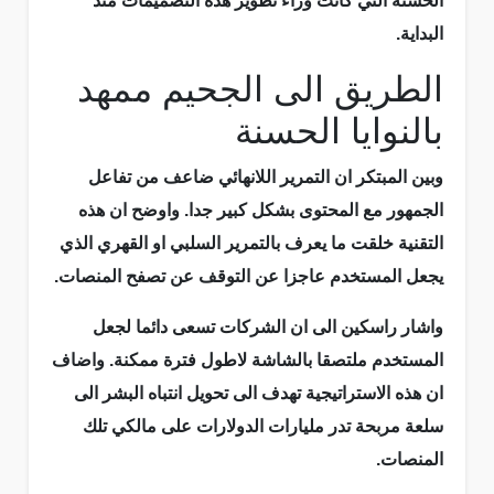
الحسنة التي كانت وراء تطوير هذه التصميمات منذ
البداية.
الطريق الى الجحيم ممهد
بالنوايا الحسنة
وبين المبتكر ان التمرير اللانهائي ضاعف من تفاعل
الجمهور مع المحتوى بشكل كبير جدا. واوضح ان هذه
التقنية خلقت ما يعرف بالتمرير السلبي او القهري الذي
يجعل المستخدم عاجزا عن التوقف عن تصفح المنصات.
واشار راسكين الى ان الشركات تسعى دائما لجعل
المستخدم ملتصقا بالشاشة لاطول فترة ممكنة. واضاف
ان هذه الاستراتيجية تهدف الى تحويل انتباه البشر الى
سلعة مربحة تدر مليارات الدولارات على مالكي تلك
المنصات.