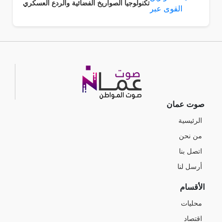
تكنولوجيا الصواريخ الفضائية والردع العسكري
صوت عمان
الرئيسية
من نحن
اتصل بنا
أرسل لنا
الأقسام
محليات
اقتصاد