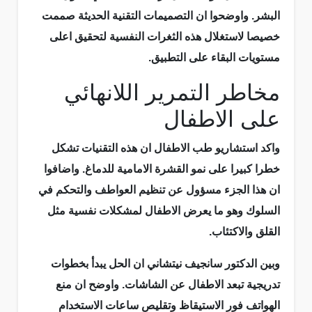
البشر. واوضحوا ان التصميمات التقنية الحديثة صممت
خصيصا لاستغلال هذه الثغرات النفسية لتحقيق اعلى
مستويات البقاء على التطبيق.
مخاطر التمرير اللانهائي
على الاطفال
واكد استشاريو طب الاطفال ان هذه التقنيات تشكل
خطرا كبيرا على نمو القشرة الامامية للدماغ. واضافوا
ان هذا الجزء مسؤول عن تنظيم العواطف والتحكم في
السلوك وهو ما يعرض الاطفال لمشكلات نفسية مثل
القلق والاكتئاب.
وبين الدكتور سانجيف نيتشاني ان الحل يبدأ بخطوات
تدريجية تبعد الاطفال عن الشاشات. واوضح ان منع
الهواتف فور الاستيقاظ وتقليص ساعات الاستخدام