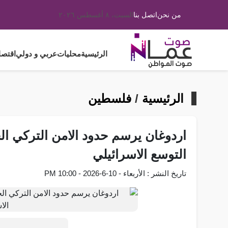
من نحن
اتصل بنا
السبت، ٨ أغسطس ٢٠٢٦
الرئيسية
محليات
عربي و دولي
اقتصا
الرئيسية
/
فلسطين
اردوغان يرسم حدود الامن التركي ا
التوسع الاسرائيلي
تاريخ النشر : الأربعاء - 10-6-2026 - 10:00 PM