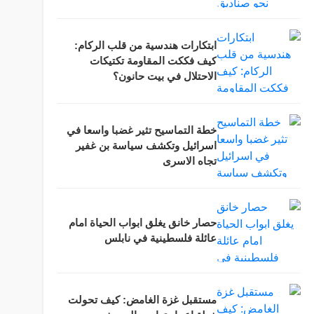
ابتكارات هندسية من قلب الركام:
كيف فككت المقاومة تكتيكات
الاحتلال في بيت حانون؟
خطة التماسيح تثير غضبا واسعا في
اسرائيل وتكشف سياسة بن غفير
تجاه الاسرى
حصار خانق يغلق ابواب الحياة امام
عائلة فلسطينية في نابلس
مستقبل غزة الغامض: كيف تحولت