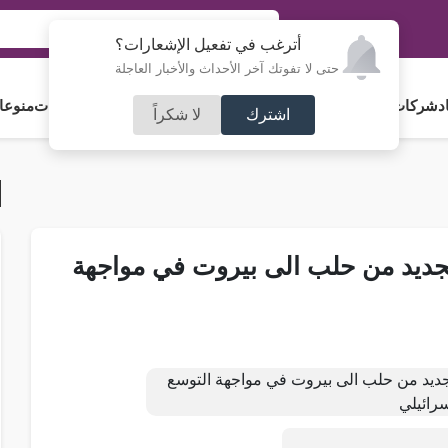
أترغب في تفعيل الإشعارات؟
حتى لا تفوتك آخر الأحداث والأخبار العاجلة
د
شركات و استثمار
فلسطين
مجلس الأمة
رياضة
آراء و مقالات
جامعات
منوعا
اشترك
لا شكراً
لجديد من حلب الى بيروت في مواجهة