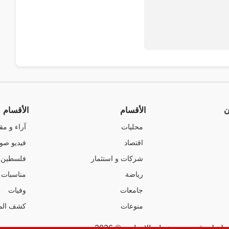
ن
الأقسام
الأقسام
محليات
آراء و مق
اقتصاد
فيديو صو
شركات و استثمار
فلسطين
رياضة
مناسبات
جامعات
وفيات
منوعات
كشف الم
ة لموقع صوت عمان الإخباري © 2026