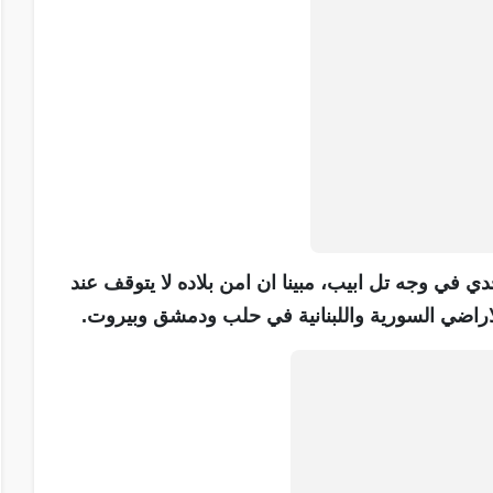
في وجه تل ابيب، مبينا ان امن بلاده لا يتوقف عند
لاراضي السورية واللبنانية في حلب ودمشق وبيروت.