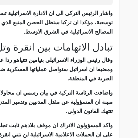
واشار الرئيس التركي الى ان الادارة الاسرائيلية 
توسعية، مؤكدا ان تركيا ستظل الحصن المنيع الذي 
المصالح الاسرائيلية في الشرق الاوسط.
تبادل الاتهامات بين انقرة وت
وقال رئيس الوزراء الاسرائيلي بنيامين نتنياهو ردا 
ومضيفا ان اسرائيل ستواصل عملياتها العسكرية ضد م
العبرية في المنطقة.
واضافت الرئاسة التركية في بيان رسمي ان محاولات 
مبينة ان المسؤولية عن مقتل المدنيين وتدمير المدن
تنتهك القانون الدولي.
واكد المسؤولون الاتراك ان موقف بلادهم ثابت تجا
على ان الحملات الاعلامية الاسرائيلية لن تثني ان