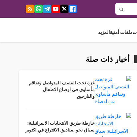
ت
ملفات أمنية
المزيد
أخبار ذات صلة
غزة تحت القصف المتواصل وتفاقم
مأساوي في اوضاع الاطفال
والنازحين
خارطة طريق الانتخابات الاسرائيلية:
سباق نحو صناديق الاقتراع في اكتوبر