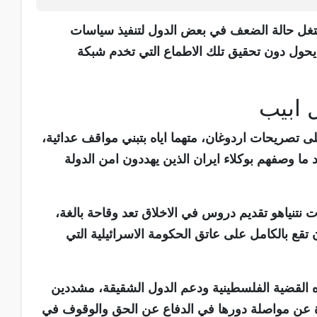
تستغل حالة الضعف في بعض الدول لتنفيذ سياسات
يحول دون تحقيق تلك الاطماع التي تخدم شبكة
ل ابيب
على تصريحات اردوغان، متهما اياه بتبني مواقف عدائية،
ا وصفهم بوكلاء ايران الذين يهددون امن الدولة
نتنياهو تقديم دروس في الاخلاق تعد وقاحة بالغة،
 تقع بالكامل على عاتق الحكومة الاسرائيلية التي
ه القضية الفلسطينية ودعم الدول الشقيقة، مشددين
قرة عن مواصلة دورها في الدفاع عن الحق والوقوف في