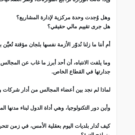
وهل وُجدت وحدة مركزية لإدارة المشاريع؟
هل جرى تقييم مالي حقيقي؟
أم أننا ما زلنا نُدوّر الأزمة نفسها بلجان مؤقتة تُعيَّن
وما يلفت الانتباه، أن أحد أبرز ما غاب عن المجالس
جدارتها في القطاع الخاص.
لماذا لم نجد بين أعضاء المجالس من أدار شركات و
وأين دور التكنولوجيا، وهي أداة الدول لبناء مدنها ال
كيف تُدار بلديات اليوم بعقلية الأمس، في زمن تتحر