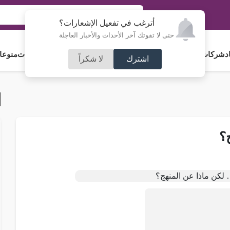
أترغب في تفعيل الإشعارات؟
حتى لا تفوتك آخر الأحداث والأخبار العاجلة
د
شركات و استثمار
فلسطين
مجلس الأمة
رياضة
آراء و مقالات
جامعات
منوعا
اشترك
لا شكراً
؟