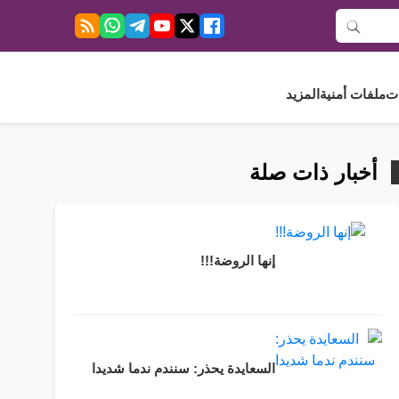
ت
ملفات أمنية
المزيد
أخبار ذات صلة
إنها الروضة!!!
السعايدة يحذر: سنندم ندما شديدا