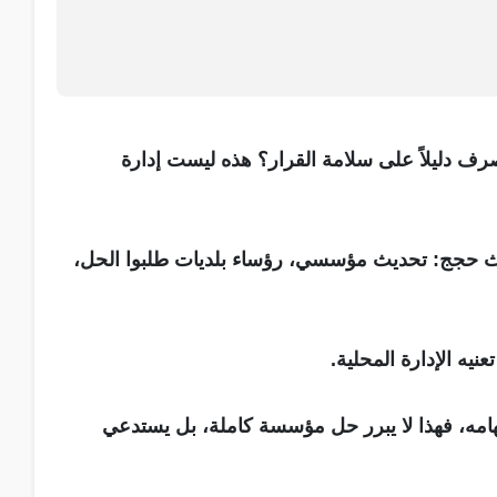
رف دليلاً على سلامة القرار؟ هذه ليست إدارة
ثلاث حجج: تحديث مؤسسي، رؤساء بلديات طلبوا الحل،
يه الإدارة المحلية.
امه، فهذا لا يبرر حل مؤسسة كاملة، بل يستدعي