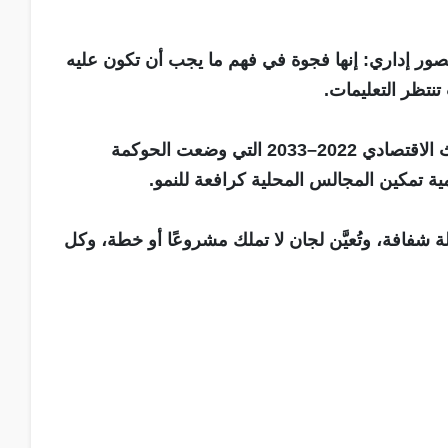
ر إداري: إنها فجوة في فهم ما يجب أن تكون عليه
نتظر التعليمات.
الأصل أن الحكومة تستمد قراراتها من رؤية التحديث الاقتصادي 2022–2033 التي وضعت الحوكمة
ة تمكين المجالس المحلية كرافعة للنمو.
 شفافة، وتُعيَّن لجان لا تملك مشروعًا أو خطة، وكل