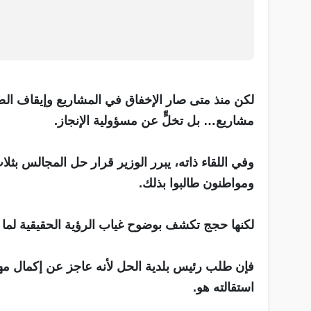
لكن منذ متى صار الإخفاق في المشاريع وإيقاف الص
مشاريع… بل تخلٍّ عن مسؤولية الإنجاز.
وفي اللقاء ذاته، يبرر الوزير قرار حل المجالس ب
ومواطنون طالبوا بذلك.
لكنها حجج تكشف بوضوح غياب الرؤية الحقيقية لما تعن
فإن طلب رئيس بلدية الحل لأنه عاجز عن إكمال مه
استقالته هو.