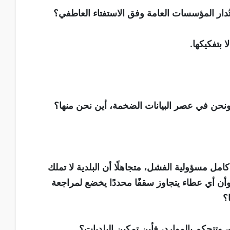
ُدار المؤسسات العامة وفق الاستفتاء العاطفي؟
 بتفكيكها.
نحن في عصر البيانات الضخمة، أين نحن منها؟
امل مسؤولية الفشل، متجاهلًا أن البلدية لا تملك
وأن أي عطاء يتجاوز سقفًا محددًا يخضع لمراجعة
؟
، وتتحكم بالموارد، فأين تمكين البلديات؟