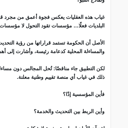
ونماذج التنبؤ؟
غياب هذه العقليات يعكس فجوة أعمق من مجرد قصو
البلديات فعلًا… مؤسسات تقود التحول لا مؤسسات ت
والمساءلة المحلية كدعامة رئيسة، وأشارت إلى أهمي
لكن التطبيق جاء مناقضًا: تُحل المجالس دون مساءلة
ذلك في غياب أي منصة تقييم وطنية معلنة.
فأين المؤسسية إذًا؟
وأين الربط بين التحديث والخدمة؟