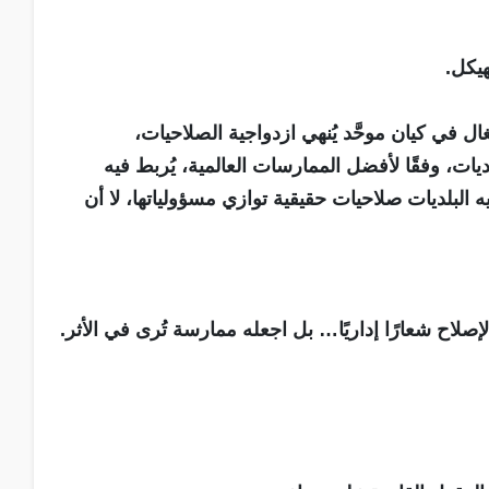
هيكل.
ل في كيان موحَّد يُنهي ازدواجية الصلاحيات،
ت، وفقًا لأفضل الممارسات العالمية، يُربط فيه
فيه البلديات صلاحيات حقيقية توازي مسؤولياتها، لا أن
صلاح شعارًا إداريًا… بل اجعله ممارسة تُرى في الأثر.