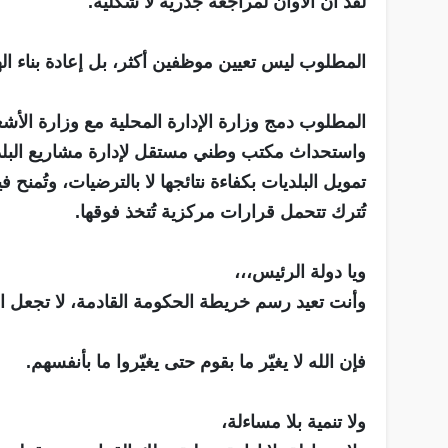
لقد آن الأوان لمراجعة جذرية لا شكلية.
المطلوب ليس تعيين موظفين أكثر، بل إعادة بناء ال
المطلوب دمج وزارة الإدارة المحلية مع وزارة الأشغا
واستحداث مكتب وطني مستقل لإدارة مشاريع البلديا
تمويل البلديات بكفاءة نتائجها لا بالترضيات، وتُمنح 
تُترك تتحمل قرارات مركزية تُتخذ فوقها.
ويا دولة الرئيس،،،
وأنت تعيد رسم خريطة الحكومة القادمة، لا تجعل الإ
فإن الله لا يغيّر ما بقوم حتى يغيّروا ما بأنفسهم.
ولا تنمية بلا مساءلة،