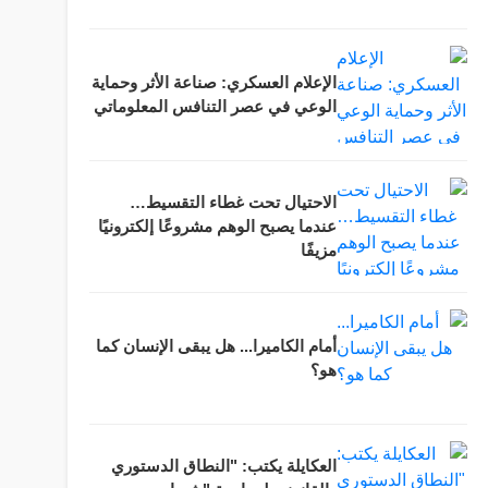
الإعلام العسكري: صناعة الأثر وحماية
الوعي في عصر التنافس المعلوماتي
الاحتيال تحت غطاء التقسيط…
عندما يصبح الوهم مشروعًا إلكترونيًا
مزيفًا
أمام الكاميرا... هل يبقى الإنسان كما
هو؟
العكايلة يكتب: "النطاق الدستوري