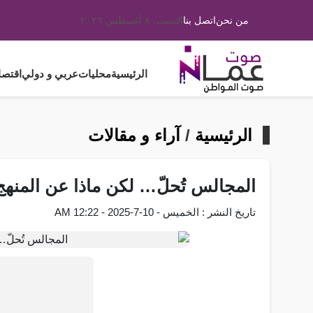
من نحن
اتصل بنا
السبت، ٨ أغسطس ٢٠٢٦
الرئيسية
محليات
عربي و دولي
اقتصا
الرئيسية
/
آراء و مقالات
المجالس تُحلّ… لكن ماذا عن المنهج
تاريخ النشر : الخميس - 10-7-2025 - 12:22 AM