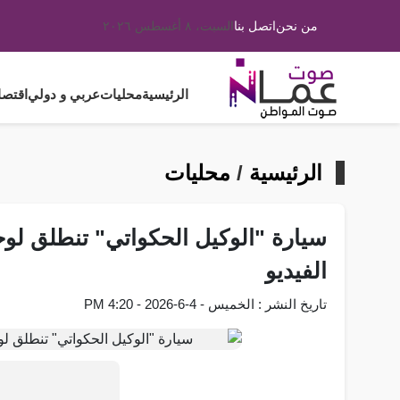
من نحن
اتصل بنا
السبت، ٨ أغسطس ٢٠٢٦
الرئيسية
محليات
عربي و دولي
اقتصا
الرئيسية
/
محليات
سيارة "الوكيل الحكواتي" تنطلق لوحد
الفيديو
تاريخ النشر : الخميس - 4-6-2026 - 4:20 PM