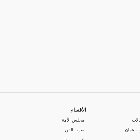
الأقسام
الات
مجلس الأمة
ت عمان
صوت الفن
عربي و دولي