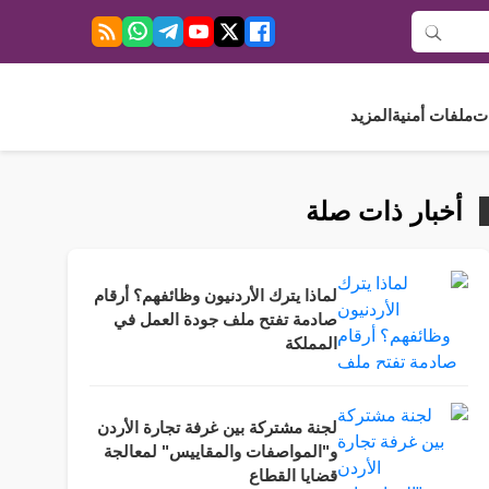
ت
ملفات أمنية
المزيد
أخبار ذات صلة
لماذا يترك الأردنيون وظائفهم؟ أرقام
صادمة تفتح ملف جودة العمل في
المملكة
لجنة مشتركة بين غرفة تجارة الأردن
و"المواصفات والمقاييس" لمعالجة
قضايا القطاع