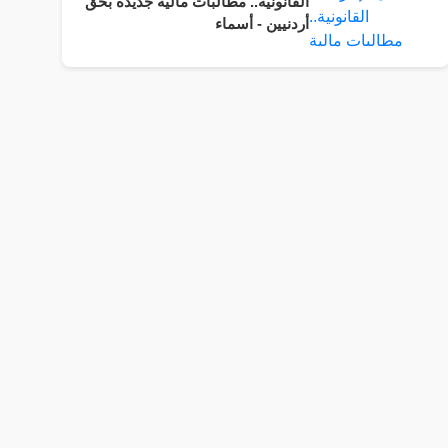
القانونية.. مطالبات مالية جديدة بحق
أردنيين - أسماء