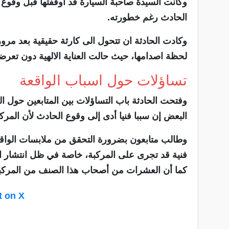
وكانت السيدة صاحبة السيارة قد اوقفتها قبل وقوع 
الحادث رغم خطورته.
وكادت الحادثة ان تتحول الى كارثة حقيقية بعد مر
لحظة اصدامها، حيث حالت العناية الالهية دون تعرض
تساؤلات حول اسباب الواقعة
وفتحت الحادثة باب التساؤلات بين المتابعين حول ا
البعض إن سببا فنيا أدى إلى وقوع الحادث لأن المر
وطالب متابعون بضرورة التحقق من ملابسات الواقع
فنية قد تجرى على المركبة، خاصة في ظل انتشار ا
كما أن العشرات من أصحاب هذا الصنف من المركبات
t on X