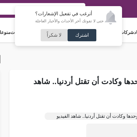
أترغب في تفعيل الإشعارات؟
حتى لا تفوتك آخر الأحداث والأخبار العاجلة
د
شركات و استثمار
فلسطين
مجلس الأمة
رياضة
آراء و مقالات
جامعات
منوعا
اشترك
لا شكراً
ها وكادت أن تقتل أردنيا.. شاهد