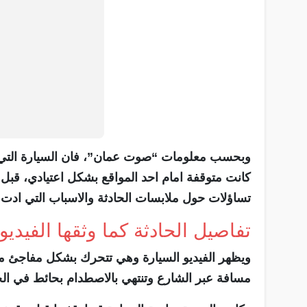
وبحسب معلومات “صوت عمان”، فان السيارة التي 
كانت متوقفة امام احد المواقع بشكل اعتيادي، قبل ا
تساؤلات حول ملابسات الحادثة والاسباب التي ادت 
تفاصيل الحادثة كما وثقها الفيديو
ويظهر الفيديو السيارة وهي تتحرك بشكل مفاجئ من
مسافة عبر الشارع وتنتهي بالاصطدام بحائط في الج