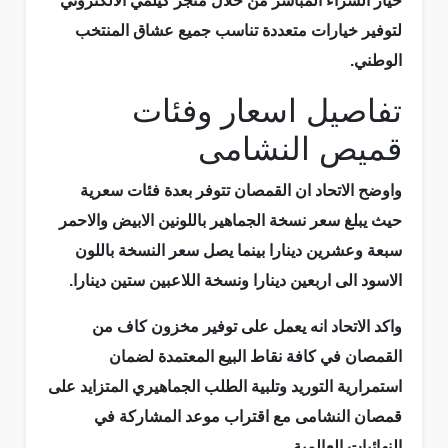
خيار الشراء المباشر من خلال متجر كيلمي الالكتروني
لتوفير خيارات متعددة تناسب جميع عشاق المنتخب
الوطني.
تفاصيل اسعار وفئات
قميص النشامى
واوضح الاتحاد ان القمصان تتوفر بعدة فئات سعرية
حيث يبلغ سعر نسخة الجماهير باللونين الابيض والاحمر
سبعة وعشرين دينارا بينما يصل سعر النسخة باللون
الاسود الى اربعين دينارا ونسخة اللاعبين ستين دينارا.
واكد الاتحاد انه يعمل على توفير مخزون كاف من
القمصان في كافة نقاط البيع المعتمدة لضمان
استمرارية التوريد وتلبية الطلب الجماهيري المتزايد على
قمصان النشامى مع اقتراب موعد المشاركة في
النهائيات العالمية.