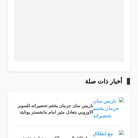
أخبار ذات صلة
باريس سان جرمان يختتم تحضيراته للسوبر
الاوروبي بتعادل مثير امام مانشستر يونايتد