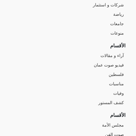
شركات و استثمار
رياضة
جامعات
منوعات
الأقسام
آراء و مقالات
فيديو صوت عمان
فلسطين
مناسبات
وفيات
كشف المستور
الأقسام
مجلس الأمة
صوت الفن