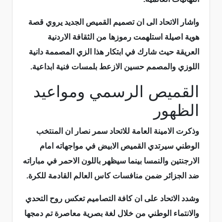
واشار الاتحاد الى ان تصميم القميص الجديد يروي قصة
هوية اصيلة استلهمت رموزها من الثقافة الاردنية
العريقة حيث شارك في ابتكار هذا الزي المصممة دانية
اللوزي والمصمم حسين الازعط بلمسات فنية ابداعية.
القميص الرسمي ومواعيد
الظهور
وذكرت الامينة العامة للاتحاد سمر نصار ان المنتخب
الوطني سيرتدي القميص الابيض في مواجهاته امام
الارجنتين والنمسا بينما سيظهر باللون الاحمر في مباراته
ضد الجزائر ضمن منافسات كاس العالم القادمة للكرة.
وشدد الاتحاد على ان كافة التصاميم تعكس روح التحدي
والانتماء الوطني من خلال لغة بصرية معاصرة تم دمجها