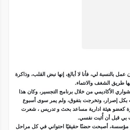
ل بالنسبة لي، فأنا لا أبالغ، إنها نبض القلب، وذاكرة
ها طريق الشغف والانتماء.
ين قررت أن أبدأ مشواري الأكاديمي من خلال برنامج التجسير، وكان هذا
 بكل إصرار، وتخرجت بتفوق، ولم يمر سوى أسبوع
رة كعضو هيئة ادارية مساعد بحث و تدريس ، شعرت
نت بي قبل أن أُثبت نفسي.
 مؤسسة، أصبحت حضنًا حقيقيًا احتواني في كل مراحل