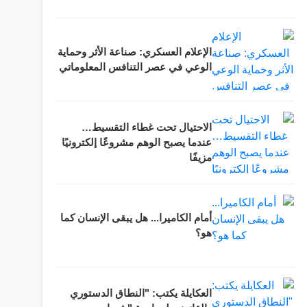
الإعلام العسكري: صناعة الأثر وحماية
الوعي في عصر التنافس المعلوماتي
الاحتيال تحت غطاء التقسيط…
عندما يصبح الوهم مشروعًا إلكترونيًا
مزيفًا
أمام الكاميرا... هل يبقى الإنسان كما
هو؟
العكايلة يكتب: "النطاق الدستوري