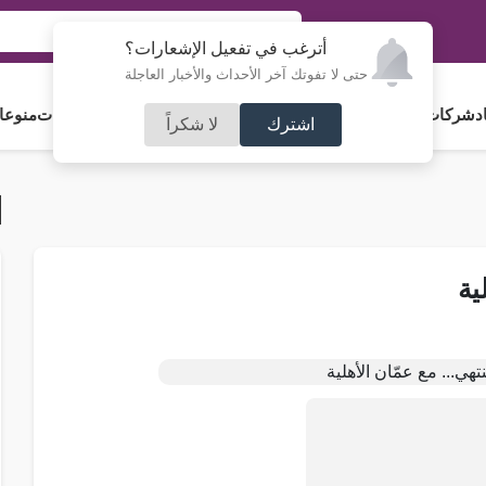
أترغب في تفعيل الإشعارات؟
حتى لا تفوتك آخر الأحداث والأخبار العاجلة
د
شركات و استثمار
فلسطين
مجلس الأمة
رياضة
آراء و مقالات
جامعات
منوعا
اشترك
لا شكراً
ية