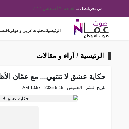
من نحن
اتصل بنا
الجمعة، ٧ أغسطس ٢٠٢٦
الرئيسية
محليات
عربي و دولي
اقتصا
الرئيسية
/
آراء و مقالات
حكاية عشق لا تنتهي... مع عمّان الأهل
تاريخ النشر : الخميس - 15-5-2025 - 10:57 AM