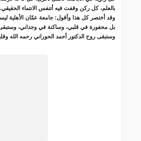
بالعلم، كل ركن وقفت فيه أتنفس الانتماء الحقيقي..
وقد أختصر كل هذا وأقول: جامعة عمّان الأهلية لي
بل محفورة في قلبي، وساكنة في وجداني، وستبقى د
وستبقى روح الدكتور أحمد الحوراني رحمه الله وقلبه 