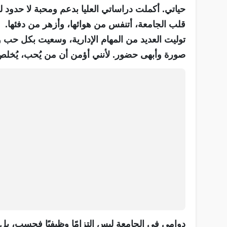
حياتي. أكملت دراساتي العليا بدعم ومحبة لا حدود ل
قلب الجامعة، أتنفس من هوائها، وأزهر من دفئها.
توليت العديد من المهام الإدارية، وسعيت بكل ح
صورة وأبهى حضور. لأنني أؤمن أن من يُحب، يُخلص، 
دوامي في الجامعة ليس التزامًا وظيفيًا فحسب، بل 