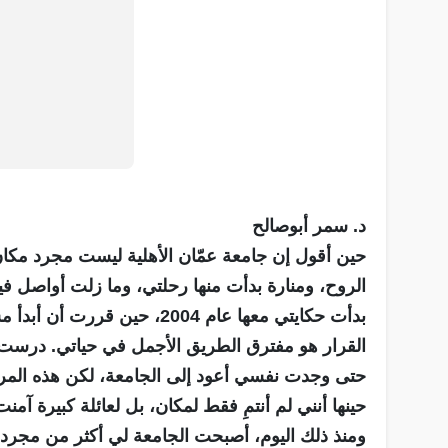
د. سمر أبوصالح
حين أقول إن جامعة عمّان الأهلية ليست مجرد مكان عم
الروح، ومنارة بدأت منها رحلتي، وما زلت أواصل في
بدأت حكايتي معها عام 2004، ح
القرار هو مفترق الطريق الأجمل في حياتي. درست
حتى وجدت نفسي أعود إلى الجامعة، لكن هذه الم
حينها أنني لم أنتمِ فقط لمكان، بل لعائلة كبيرة آم
ومنذ ذلك اليوم، أصبحت الجامعة لي أكثر من مجرد