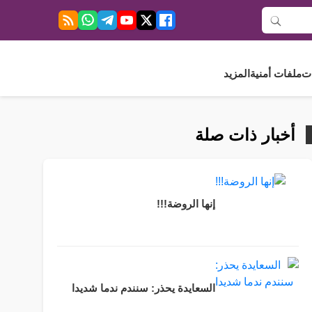
ت
ملفات أمنية
المزيد
أخبار ذات صلة
إنها الروضة!!!
السعايدة يحذر: سنندم ندما شديدا