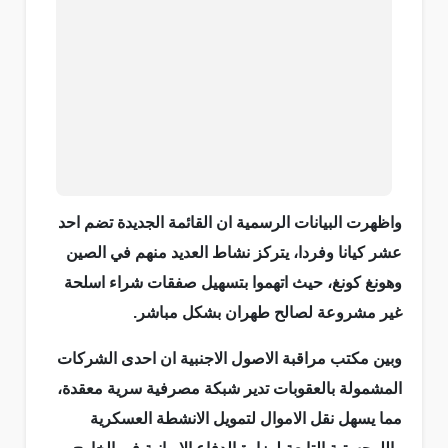
واظهرت البيانات الرسمية ان القائمة الجديدة تضم احد
عشر كيانا وفردا، يتركز نشاط العديد منهم في الصين
وهونغ كونغ، حيث اتهموا بتسهيل صفقات شراء اسلحة
غير مشروعة لصالح طهران بشكل مباشر.
وبين مكتب مراقبة الاصول الاجنبية ان احدى الشركات
المشمولة بالعقوبات تدير شبكة مصرفية سرية معقدة،
مما يسهل نقل الاموال لتمويل الانشطة العسكرية