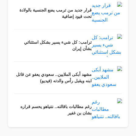
قرار جديد من ترمب يضع الجنسية بالولادة
تحت قيود إضافية
ترامب: كل شيء يسير بشكل استثنائي
بشأن إيران
مشهد أبكى الملايين.. سعودي يعفو عن قاتل
ابنه ويقبل رأس والدته (فيديو)
رغم مطالبات باقالته.. نتنياهو يحسم قراره
بشان بن غفير