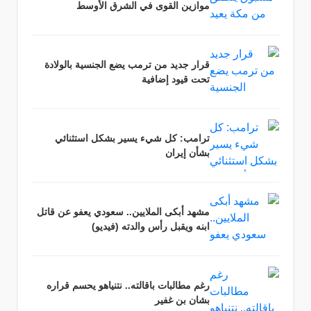
موازين القوى في الشرق الأوسط
قرار جديد من ترمب يضع الجنسية بالولادة
تحت قيود إضافية
ترامب: كل شيء يسير بشكل استثنائي
بشأن إيران
مشهد أبكى الملايين.. سعودي يعفو عن قاتل
ابنه ويقبل رأس والدته (فيديو)
رغم مطالبات باقالته.. نتنياهو يحسم قراره
بشان بن غفير