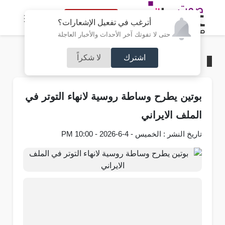
النسخة الكاملة
أترغب في تفعيل الإشعارات؟
حتى لا تفوتك آخر الأحداث والأخبار العاجلة
اشترك
لا شكراً
الرئيسية
/
عربي و دولي
بوتين يطرح وساطة روسية لانهاء التوتر في
الملف الايراني
تاريخ النشر : الخميس - 4-6-2026 - 10:00 PM