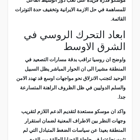
موسكو قدرة فريدة على لعب دور الوسيط الفاعل
للمساهمة في حل الازمة الايرانية وتخفيف حدة التوترات
القائمة.
ابعاد التحرك الروسي في
الشرق الاوسط
واوضح ان روسيا تراقب بدقة مسارات التصعيد في
المنطقة مشيرا الى ان الحوار المباشر يظل السبيل
الوحيد لتجنب الانزلاق نحو مواجهات اوسع قد تهدد الامن
والسلم الدوليين في ظل الظروف الراهنة المتسارعة
جدا.
واكد ان موسكو مستعدة لتقديم الدعم اللازم لتقريب
وجهات النظر بين الاطراف المعنية لضمان استقرار
المنطقة بعيدا عن سياسات الضغط المتبادل التي لم
تثبت نجاعتها في حلحلة القضايا العالقة بين القوى