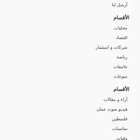
أرسل لنا
الأقسام
محليات
اقتصاد
شركات و استثمار
رياضة
جامعات
منوعات
الأقسام
آراء و مقالات
فيديو صوت عمان
فلسطين
مناسبات
وفيات