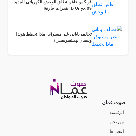
فولكس فاغن تطلق الوحش الكهربائي الجديد
ID Unyx 09 بقدرات خارقة
تحالف ياباني غير مسبوق.. ماذا تخطط هوندا
ونيسان وميتسوبيشي؟
صوت عمان
الرئيسية
من نحن
اتصل بنا