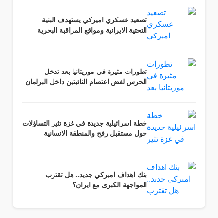
تصعيد عسكري اميركي يستهدف البنية
التحتية الايرانية ومواقع المراقبة البحرية
تطورات مثيرة في موريتانيا بعد تدخل
الحرس لفض اعتصام النائبتين داخل البرلمان
خطة اسرائيلية جديدة في غزة تثير التساؤلات
حول مستقبل رفح والمنطقة الانسانية
بنك اهداف اميركي جديد.. هل تقترب
المواجهة الكبرى مع ايران؟