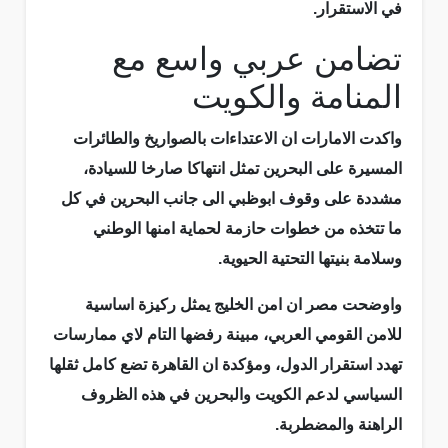
في الاستقرار.
تضامن عربي واسع مع
المنامة والكويت
واكدت الامارات ان الاعتداءات بالصواريخ والطائرات
المسيرة على البحرين تمثل انتهاكا صارخا للسيادة،
مشددة على وقوف ابوظبي الى جانب البحرين في كل
ما تتخذه من خطوات حازمة لحماية امنها الوطني
وسلامة بنيتها التحتية الحيوية.
واوضحت مصر ان امن الخليج يمثل ركيزة اساسية
للامن القومي العربي، مبينة رفضها التام لاي ممارسات
تهدد استقرار الدول، ومؤكدة ان القاهرة تضع كامل ثقلها
السياسي لدعم الكويت والبحرين في هذه الظروف
الراهنة والمضطربة.