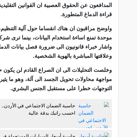
المدافعون عن الحقوق العصبية ان القوانين التقليدية
قراءة الدماغ المتطورة.
واوضح مراقبون ان هناك انقساما حول آلية التنظي
موحدة تمنع اساءة استخدام البيانات، بينما ترى شركات
واشار خبراء قانونيون الى ضرورة فصل بيانات الدما
وعلاقتها المباشرة بالهوية الشخصية.
وخلصت التحليلات الى ان الصراع القادم لن يكون
مواجهة محاولات تحويل الجسد الى آلة، وهو ما يث
التوجهات خطرا على مستقبل الجنس البشري.
حاسبة الضمان الاجتماعي في الأردن..
احسب راتبك بدقة عالية
حاسبة أسعار السيارات المستعملة في