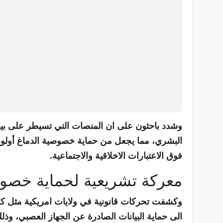
وشدد باحثون على ان المنصات التي تسيطر على بيانا
البشري، مما يجعل من حماية خصوصية الدماغ أولوي
فوق الاعتبارات الاخلاقية والاجتماعية.
معركة تشريعية لحماية خصو
وكشفت تحركات قانونية في ولايات امريكية مثل كال
الى حماية البيانات الصادرة عن الجهاز العصبي، وذل