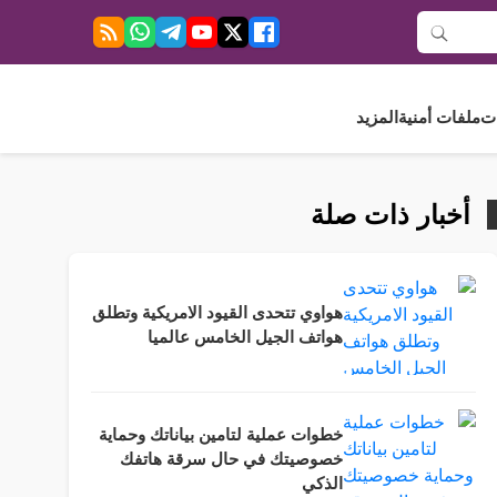
ت
ملفات أمنية
المزيد
أخبار ذات صلة
هواوي تتحدى القيود الامريكية وتطلق
هواتف الجيل الخامس عالميا
خطوات عملية لتامين بياناتك وحماية
خصوصيتك في حال سرقة هاتفك
الذكي