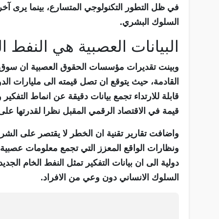
في ظل التطور التكنولوجي المتسارع، بينما يرى آخر
السلوك البشري.
البيانات العصبية هي النفط ا
وبينت تقديرات مؤسسات الحقوق العصبية ان سوق الت
القادمة، حيث يتوقع ان تصل قيمته الى مليارات ا
قابلة للارتداء تجمع بيانات دقيقة عن انماط التفكير وا
قيمة في الاقتصاد الرقمي المقبل نظرا لقدرتها عل
واضافت تقارير تقنية ان الخطر لا يقتصر على الشر
ونظارات الواقع المعزز التي تجمع معلومات عصبي
دولية الى ان بيانات التفكير تمثل النفط الخام الجدي
السلوك الانساني دون وعي من الافراد.