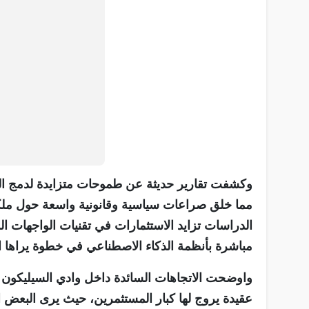
وكشفت تقارير حديثة عن طموحات متزايدة لدمج الذ
مما خلق صراعات سياسية وقانونية واسعة حول ملكية
الدراسات تزايد الاستثمارات في تقنيات الواجهات ال
مباشرة بأنظمة الذكاء الاصطناعي في خطوة يراها ال
واوضحت الاتجاهات السائدة داخل وادي السيليكون ان
عقيدة يروج لها كبار المستثمرين، حيث يرى البعض ان 