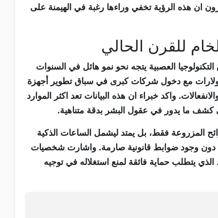
ون ان هذه الرؤية تخفي وراءها رغبة في الهيمنة على
لخام للقرن الحالي
كنولوجيا العصبية يتجه نحو نمو هائل في السنوات
لدولارات مع دخول شركات كبرى في سباق تطوير أجهزة
لانفعالات. واكد خبراء ان هذه البيانات تعد اكثر الموارد
ى كشف ما يدور في عقول البشر بدقة متناهية.
ائح المزروعة فقط، بل يمتد ليشمل الساعات الذكية
ة دون وجود ضوابط قانونية صارمة. واشارت شخصيات
د الذي يتطلب حماية فائقة لمنع استغلاله في توجيه