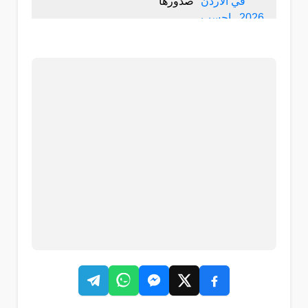
صدورها