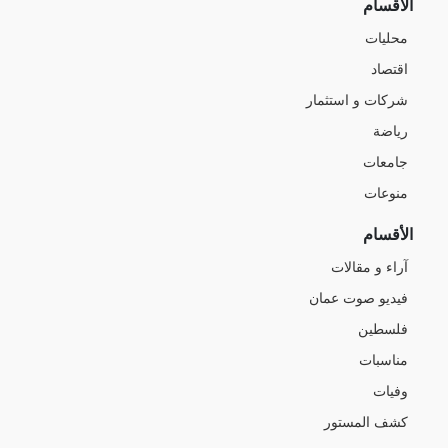
الأقسام
محليات
اقتصاد
شركات و استثمار
رياضة
جامعات
منوعات
الأقسام
آراء و مقالات
فيديو صوت عمان
فلسطين
مناسبات
وفيات
كشف المستور