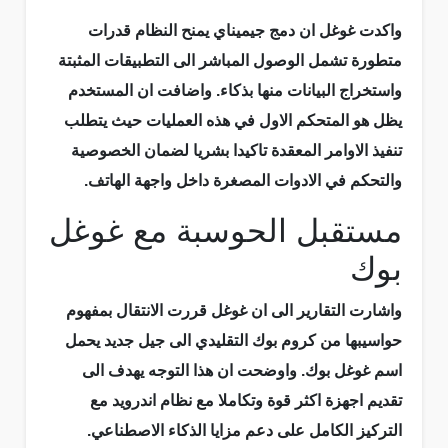
واكدت غوغل ان دمج جيميناي يمنح النظام قدرات
متطورة تشمل الوصول المباشر الى التطبيقات المثبتة
واستخراج البيانات منها بذكاء. واضافت ان المستخدم
يظل هو المتحكم الاول في هذه العمليات حيث يتطلب
تنفيذ الاوامر المعقدة تاكيدا بشريا لضمان الخصوصية
والتحكم في الادوات المصغرة داخل واجهة الهاتف.
مستقبل الحوسبة مع غوغل
بوك
واشارت التقارير الى ان غوغل قررت الانتقال بمفهوم
حواسيبها من كروم بوك التقليدي الى جيل جديد يحمل
اسم غوغل بوك. واوضحت ان هذا التوجه يهدف الى
تقديم اجهزة اكثر قوة وتكاملا مع نظام اندرويد مع
التركيز الكامل على دعم مزايا الذكاء الاصطناعي.