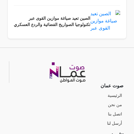
الصين تعيد صياغة موازين القوى عبر
تكنولوجيا الصواريخ الفضائية والردع العسكري
صوت عمان
الرئيسية
من نحن
اتصل بنا
أرسل لنا