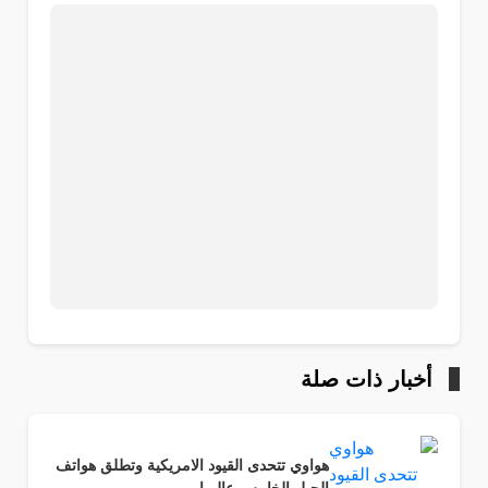
أخبار ذات صلة
هواوي تتحدى القيود الامريكية وتطلق هواتف
الجيل الخامس عالميا