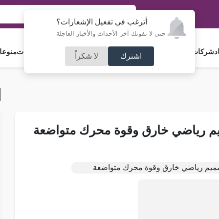
أترغب في تفعيل الإشعارات؟
حتى لا تفوتك آخر الأحداث والأخبار العاجلة
د
شركات و استثمار
فلسطين
مجلس الأمة
رياضة
آراء و مقالات
جامعات
منوعا
اشترك
لا شكراً
ميم رياضي خارق وقوة محرك متواضعة