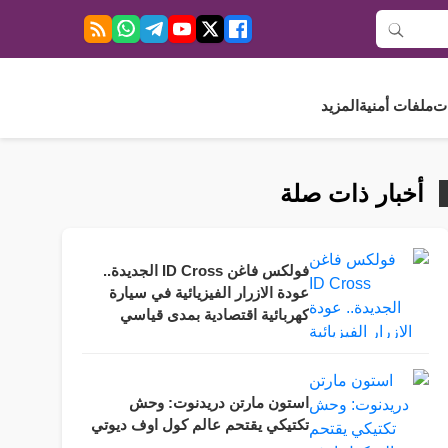
ت
ملفات أمنية
المزيد
أخبار ذات صلة
فولكس فاغن ID Cross الجديدة..
عودة الازرار الفيزيائية في سيارة
كهربائية اقتصادية بمدى قياسي
استون مارتن دريدنوت: وحش
تكتيكي يقتحم عالم كول اوف ديوتي