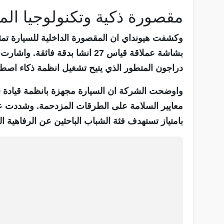
مقصورة ذكية وتكنولوجيا ال
وكشفت هيونداي ان المقصورة الداخلية للسيارة تمثل
بشاشة عملاقة قياس 27 انشا بدقة 
دراجون المتطور الذي يتيح تشغيل انظمة ذكاء اصطنا
واوضحت الشركة ان السيارة مجهزة بانظمة قيادة ش
معايير السلامة على الطرقات المزدحمة. وشددت عل
بامتياز تستهدف فئة الشباب الباحثين عن الرفاهية ال