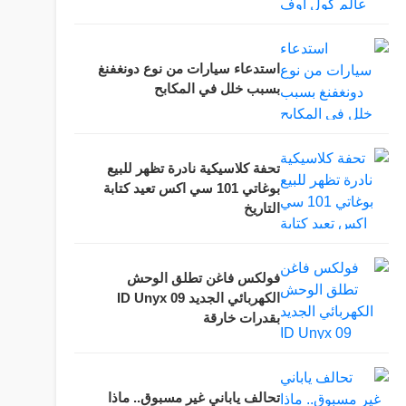
استدعاء سيارات من نوع دونغفنغ
بسبب خلل في المكابح
تحفة كلاسيكية نادرة تظهر للبيع
بوغاتي 101 سي اكس تعيد كتابة
التاريخ
فولكس فاغن تطلق الوحش
الكهربائي الجديد ID Unyx 09
بقدرات خارقة
تحالف ياباني غير مسبوق.. ماذا