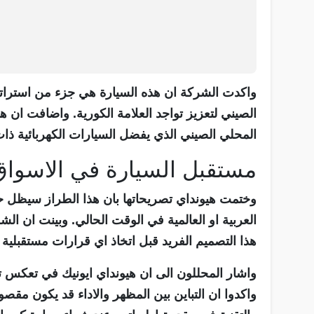
الصيني لتعزيز تواجد العلامة الكورية. واضافت ان 
المحلي الصيني الذي يفضل السيارات الكهربائية ذات ا
مستقبل السيارة في الاسواق 
وختمت هيونداي تصريحاتها بان هذا الطراز سيظل 
العربية او العالمية في الوقت الحالي. وبينت ان ال
هذا التصميم الفريد قبل اتخاذ اي قرارات مستقبلي
واشار المحللون الى ان هيونداي ايونيك في تعكس ت
واكدوا ان التباين بين المظهر والاداء قد يكون مق