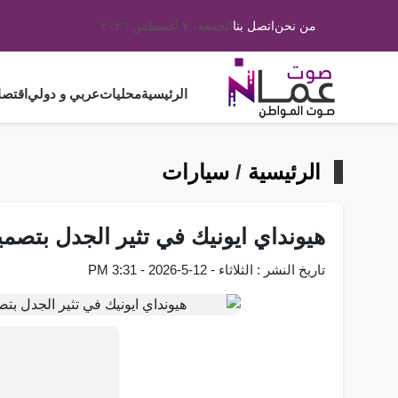
من نحن
اتصل بنا
الجمعة، ٧ أغسطس ٢٠٢٦
الرئيسية
محليات
عربي و دولي
اقتصا
الرئيسية
/
سيارات
هيونداي ايونيك في تثير الجدل بتص
تاريخ النشر : الثلاثاء - 12-5-2026 - 3:31 PM