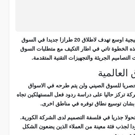
واكدت الشركة ان هذه السيارة هي جزء من استراتيجية اوسع تهدف لاطلاق 20 طرازا جديدا في السوق
هذه الخطوة تاتي في اطار التكيف مع متطلبات السوق
لتصاميم الجريئة والتجهيزات التقنية المتقدمة.
العالمية
حصريا للسوق الصيني ولن يتم طرحه في الاسواق
شركة تركز حاليا على دراسة ردود فعل المستهلكين تجاه
ة بشان توسيع نطاق توفره في مناطق اخرى.
حولا جذريا في فلسفة التصميم لدى الشركة الكورية.
صودا لجذب فئة معينة من العملاء الذين يضعون الشكل