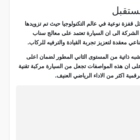
مستقبل
 قفزة نوعية في عالم التكنولوجيا حيث تم تزويدها
فائقة. واشارت الشركة الى ان السيارة تعتمد على معالج سناب
عي معقدة لتعزيز تجربة القيادة والترفيه للركاب.
به ذاتية من المستوى الثاني المطور لضمان اعلى
ى ان هذه المواصفات تجعل من السيارة مركبة تقنية
رقمية اكثر من الاداء الرياضي العنيف.