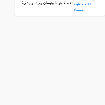
تخطط هوندا ونيسان وميتسوبيشي؟