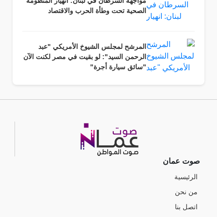
مواجهة السرطان في لبنان: انهيار المنظومة
الصحية تحت وطأة الحرب والاقتصاد
المرشح لمجلس الشيوخ الأمريكي "عبد
الرحمن السيد": لو بقيت في مصر لكنت الآن
"سائق سيارة أجرة"
صوت عمان
الرئيسية
من نحن
اتصل بنا