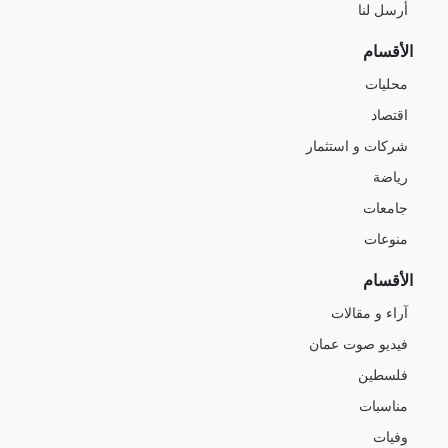
أرسل لنا
الأقسام
محليات
اقتصاد
شركات و استثمار
رياضة
جامعات
منوعات
الأقسام
آراء و مقالات
فيديو صوت عمان
فلسطين
مناسبات
وفيات