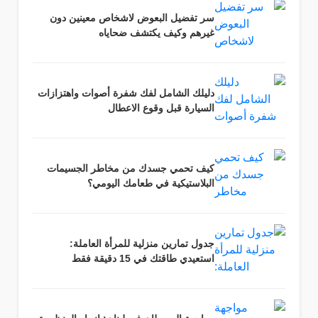
سر تفضيل البعوض لاشخاص معينين دون
غيرهم وكيف يكتشف ضحاياه
دليلك الشامل لفك شفرة أصوات واهتزازات
السيارة قبل وقوع الاعطال
كيف تحمي جسدك من مخاطر الجسيمات
البلاستيكية في طعامك اليومي؟
جدول تمارين منزلية للمرأة العاملة:
استعيدي طاقتك في 15 دقيقة فقط