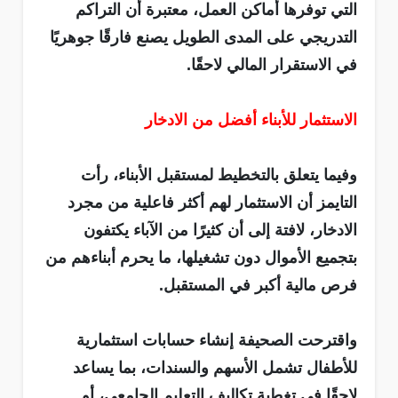
التي توفرها أماكن العمل، معتبرة أن التراكم
التدريجي على المدى الطويل يصنع فارقًا جوهريًا
في الاستقرار المالي لاحقًا.
الاستثمار للأبناء أفضل من الادخار
وفيما يتعلق بالتخطيط لمستقبل الأبناء، رأت
التايمز أن الاستثمار لهم أكثر فاعلية من مجرد
الادخار، لافتة إلى أن كثيرًا من الآباء يكتفون
بتجميع الأموال دون تشغيلها، ما يحرم أبناءهم من
فرص مالية أكبر في المستقبل.
واقترحت الصحيفة إنشاء حسابات استثمارية
للأطفال تشمل الأسهم والسندات، بما يساعد
لاحقًا في تغطية تكاليف التعليم الجامعي، أو