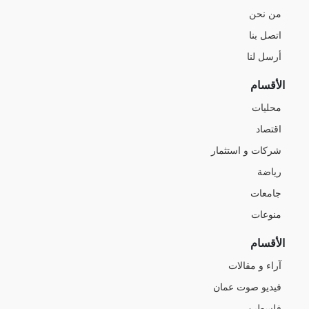
من نحن
اتصل بنا
أرسل لنا
الأقسام
محليات
اقتصاد
شركات و استثمار
رياضة
جامعات
منوعات
الأقسام
آراء و مقالات
فيديو صوت عمان
فلسطين