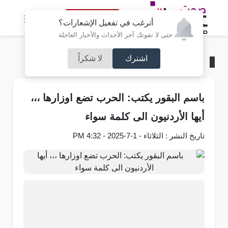
النسخة الكاملة
أترغب في تفعيل الإشعارات؟
حتى لا تفوتك آخر الأحداث والأخبار العاجلة
اشترك
لا شكراً
الرئيسية
/
آراء و مقالات
باسم البقور يكتب: الحرب تضع اوزارها ،،،
أيها الأردنيون الى كلمة سواء
تاريخ النشر : الثلاثاء - 1-7-2025 - 4:32 PM