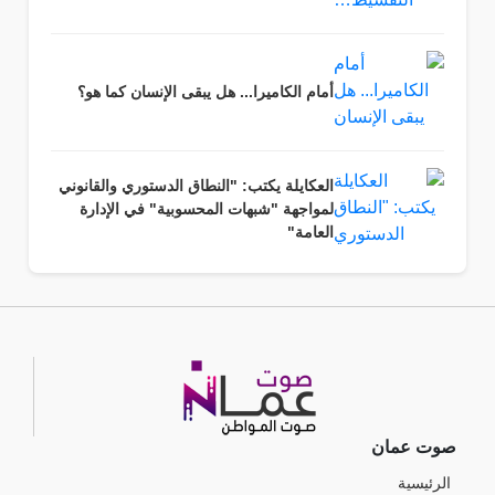
أمام الكاميرا... هل يبقى الإنسان كما هو؟
العكايلة يكتب: "النطاق الدستوري والقانوني
لمواجهة "شبهات المحسوبية" في الإدارة
العامة"
صوت عمان
الرئيسية