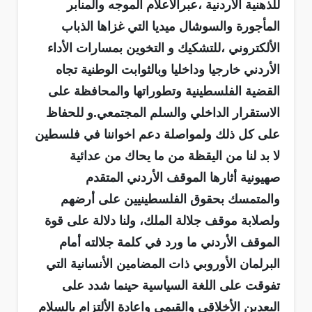
للذهنية الأردنية ،عبرالاعلام الموجه والمنابر
المأجورة والسوشال ميديا التي غزاها الذباب
الألكتروني ،للتشكيك و التخوين بمسارات الأداء
الأردني خارجيا وداخليا وبالثوابت الوطنية تجاه
القضية الفلسطينية وتطوراتها والمحافظة على
الاستقرار الداخلي والسلم المجتمعي.و للحفاظ
على كل ذلك ولمواصلة دعم اخواننا في فلسطين
لا بد لنا من اليقظة من ما يحاك من عدائية
صهيونية أثارها الموقف الأردني المتقدم
والمتمسك بحقوق الفلسطينيين على أرضهم
ولصلابة موقف جلالة الملك، ولنا دلالة على قوة
الموقف الأردني ما ورد في كلمة جلالته أمام
البرلمان الأوروبي ذات المضامين الأنسانية التي
تفوقت على اللغة السياسية حينما شدد على
البعدين الأخلاقي والقيمي واعادة الألتزام بالسلام