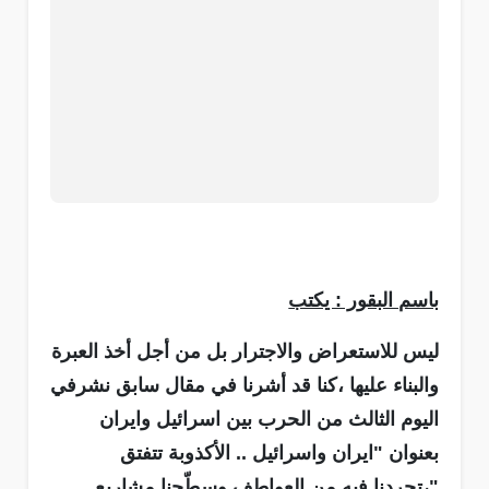
باسم البقور : يكتب
ليس للاستعراض والاجترار بل من أجل أخذ العبرة
والبناء عليها ،كنا قد أشرنا في مقال سابق نشرفي
اليوم الثالث من الحرب بين اسرائيل وايران
بعنوان "ايران واسرائيل .. الأكذوبة تتفتق
"،تجردنا فيه من العواطف وسطّحنا مشاريع