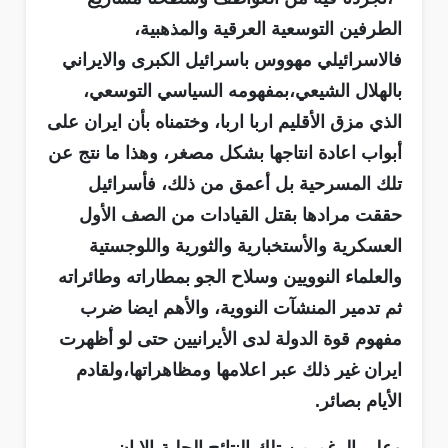
الطرفين التوسعية العرقية والمذهبية،
فالاسرائيلي مهووس باسرائيل الكبرى والايراني
بالهلال الشيعي،بمفهومه السياسي التوسعي،
الذي مزق الأقليم اربا اربا، وختمناه بأن ايران على
أبواب اعادة انتاجها بشكل مصغر، وهذا ما نتج عن
تلك المسرحية بل أعمق من ذلك، فأسرائيل
حققت مرادها بقتل القيادات من الصف الأول
العسكرية والأستخبارية والثورية واللوجستية
والعلماء النوويين وسلاح الجو بمطاراته وطائراته
ثم تدمير المنشآت النووية، والأهم ايضا ضرب
مفهوم قوة الدولة لدى الأيرانيين حتى لو أظهرت
ايران غير ذلك عبر اعلامها ومظاهراتها،ولقادم
الأيام بصائر.