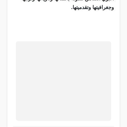
وجغرافيتها وتقدميتها.