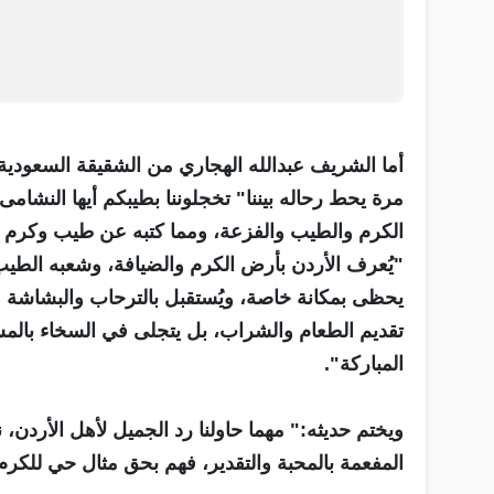
أما الشريف عبدالله الهجاري من الشقيقة السعودية 
مرة يحط رحاله بيننا" تخجلوننا بطيبكم أيها النشام
الكرم والطيب والفزعة، ومما كتبه عن طيب وكرم ال
"يُعرف الأردن بأرض الكرم والضيافة، وشعبه الطيب
يحظى بمكانة خاصة، ويُستقبل بالترحاب والبشاشة وك
تقديم الطعام والشراب، بل يتجلى في السخاء بالمش
المباركة".
ويختم حديثه:" مهما حاولنا رد الجميل لأهل الأردن
المفعمة بالمحبة والتقدير، فهم بحق مثال حي للكرم