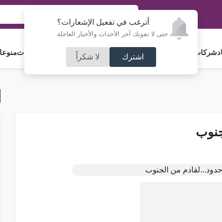
أترغب في تفعيل الإشعارات؟
حتى لا تفوتك آخر الأحداث والأخبار العاجلة
د
شركات و استثمار
فلسطين
مجلس الأمة
رياضة
آراء و مقالات
جامعات
منوعا
اشترك
لا شكراً
لجنوب