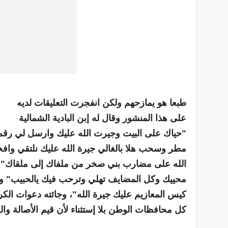
طبعا هو يمازحهم ولكن انفجرت التعليقات لديه
على هذا المنشور وقال له إبن البادية الشمالية
"حياك على البيت وجيرت الله عليك وارسل لي رقم 
مطر وسحب هلا بالغالي جيرة الله عليك نلتقي واف
الله على مضارب بني صخر من ملفاك إلى ملقاك" وكث
محييك وكل المضايف تهلي وترحب فيك يالحبيب" و
كيس المعازيم عليك جيرة الله"، وجائته دعوات ال
كل محافظات الوطن بلا إستثناء لأن قيم الأصالة وا