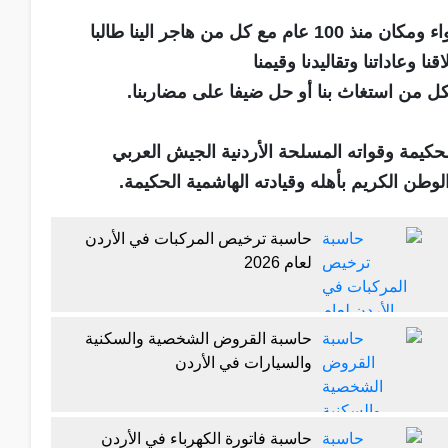
تعلمون اننا نتقاسم هذا الوطن سماء وماء وهواء ودواء ومكان منذ 100 عام مع كل من هاجر الينا طالبا
ا وعاداتنا وتقاليدنا وقيمنا
 لكل من استغاث بنا أو حل ضيفا على مضاربنا.
حكيمة وقواته المسلحة الأردنية الجيش العربي
لوطن الكريم بأهله وقيادته الهاشمية الحكيمة.
حاسبة ترخيص المركبات في الأردن
لعام 2026
حاسبة القروض الشخصية والسكنية
والسيارات في الأردن
حاسبة فاتورة الكهرباء في الأردن