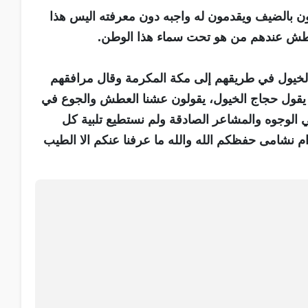
ون بالضيف ويقدمون له واجبه دون معرفته اليس هذا
يعطش عندهم من هو تحت سماء هذا الوطن.
 الخيول في طريقهم إلى مكة المكرمة وقال مرافقهم
ا يقول حجاج الخيول، يقولون عشنا العطش والجوع في
في الوجوه والمشاعر الصادقة ولم نستطيع تلبية كل
رام نشامى حفظكم الله والله ما عرفنا عنكم الا الطيب