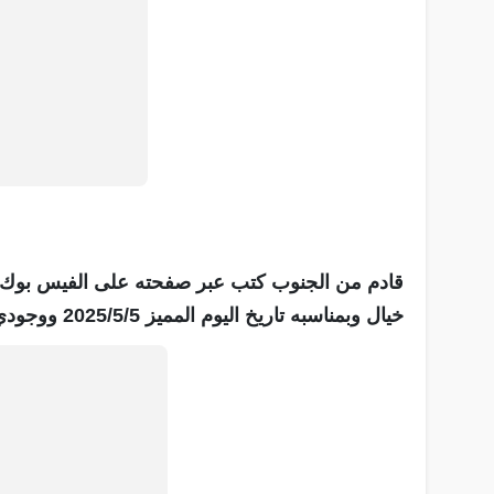
قادم من الجنوب كتب عبر صفحته على الفيس بوك مر
خيال وبمناسبه تاريخ اليوم المميز 2025/5/5 ووجودي في عمان مين يعزمني على منسف ".