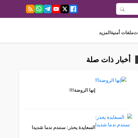
ت
ملفات أمنية
المزيد
أخبار ذات صلة
إنها الروضة!!!
السعايدة يحذر: سنندم ندما شديدا