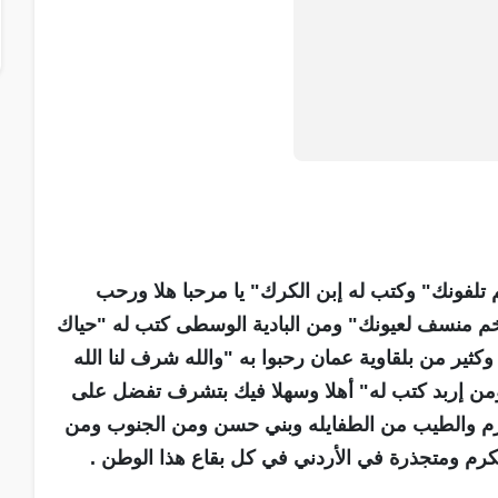
تلفونك" وكتب له إبن الكرك" يا مرحبا هلا ورحب
خم منسف لعيونك" ومن البادية الوسطى كتب له "حياك
ير من بلقاوية عمان رحبوا به "والله شرف لنا الله
من إربد كتب له" أهلا وسهلا فيك بتشرف تفضل على
كرم والطيب من الطفايله وبني حسن ومن الجنوب ومن
لكرم ومتجذرة في الأردني في كل بقاع هذا الوطن .