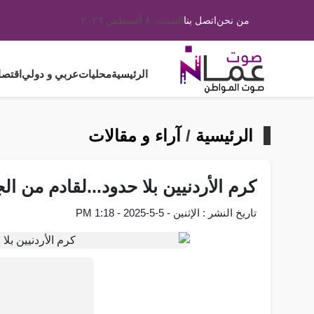
من نحن
اتصل بنا
السبت، ٨ أغسطس ٢٠٢٦
الرئيسية
محليات
عربي و دولي
اقتصا
الرئيسية
/
آراء و مقالات
كرم الأردنيين بلا حدود...لقادم من ا
تاريخ النشر : الإثنين - 5-5-2025 - 1:18 PM