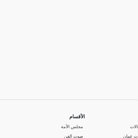
الأقسام
الات
مجلس الأمة
ت عمان
صوت الفن