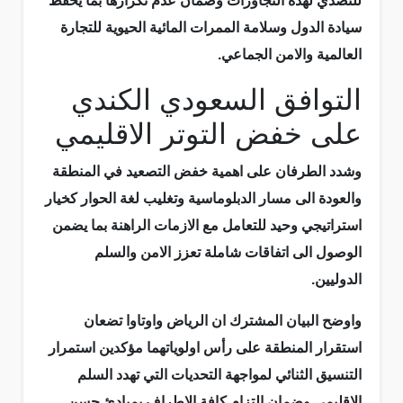
للتصدي لهذه التجاوزات وضمان عدم تكرارها بما يحفظ
سيادة الدول وسلامة الممرات المائية الحيوية للتجارة
العالمية والامن الجماعي.
التوافق السعودي الكندي
على خفض التوتر الاقليمي
وشدد الطرفان على اهمية خفض التصعيد في المنطقة
والعودة الى مسار الدبلوماسية وتغليب لغة الحوار كخيار
استراتيجي وحيد للتعامل مع الازمات الراهنة بما يضمن
الوصول الى اتفاقات شاملة تعزز الامن والسلم
الدوليين.
واوضح البيان المشترك ان الرياض واوتاوا تضعان
استقرار المنطقة على رأس اولوياتهما مؤكدين استمرار
التنسيق الثنائي لمواجهة التحديات التي تهدد السلم
الاقليمي وضمان التزام كافة الاطراف بمبادئ حسن