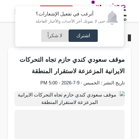
النسخة الكاملة
أترغب في تفعيل الإشعارات؟
حتى لا تفوتك آخر الأحداث والأخبار العاجلة
اشترك
لا شكراً
الرئيسية
/
عربي و دولي
موقف سعودي كندي حازم تجاه التحركات
الايرانية المزعزعة لاستقرار المنطقة
تاريخ النشر : الخميس - 9-7-2026 - 5:00 PM