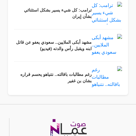
ترامب: كل شيء يسير بشكل استثنائي
بشأن إيران
مشهد أبكى الملايين.. سعودي يعفو عن قاتل
ابنه ويقبل رأس والدته (فيديو)
رغم مطالبات باقالته.. نتنياهو يحسم قراره
بشان بن غفير