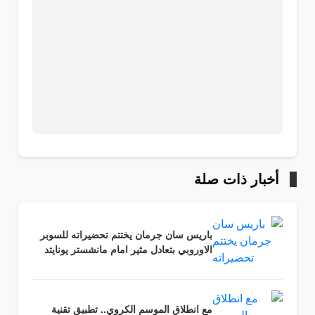
أخبار ذات صلة
باريس سان جرمان يختتم تحضيراته للسوبر
الاوروبي بتعادل مثير امام مانشستر يونايتد
مع انطلاق الموسم الكروي.. تطبيق تقنية