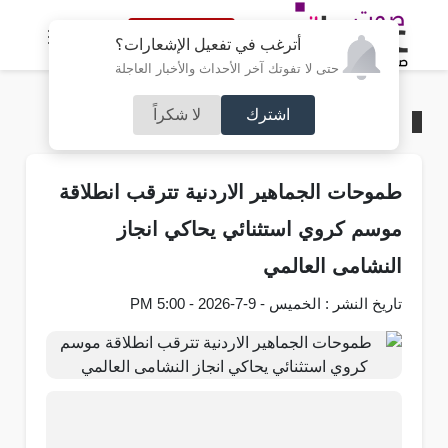
النسخة الكاملة
أترغب في تفعيل الإشعارات؟
حتى لا تفوتك آخر الأحداث والأخبار العاجلة
اشترك
لا شكراً
الرئيسية
/
رياضة
طموحات الجماهير الاردنية تترقب انطلاقة
موسم كروي استثنائي يحاكي انجاز
النشامى العالمي
تاريخ النشر : الخميس - 9-7-2026 - 5:00 PM