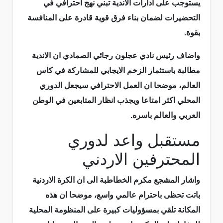
يستوجب على ادارات الاندية تبني نهج احترافي في
التحضيرات لضمان بناء فرق قوية قادرة على المنافسة
بقوة.
واضاف رئيس نادي عجلون رجائي الصمادي ان الاندية
مطالبة باستثمار الزخم الايجابي للمشاركة في كاس
العالم، موضحا ان العمل الاحترافي سيجعل الدوري
المحلي اكثر امتاعا ويجذب انظار المتابعين في الوطن
العربي والعالم باسره.
مستقبل واعد لدوري
المحترفين الاردني
واشار المشجع مكرم الخطاطبة الى ان الكرة الاردنية
باتت تحظى باحترام عالمي واسع، موضحا ان هذه
المكانة تلقي بمسؤوليات كبيرة على المنظومة المحلية