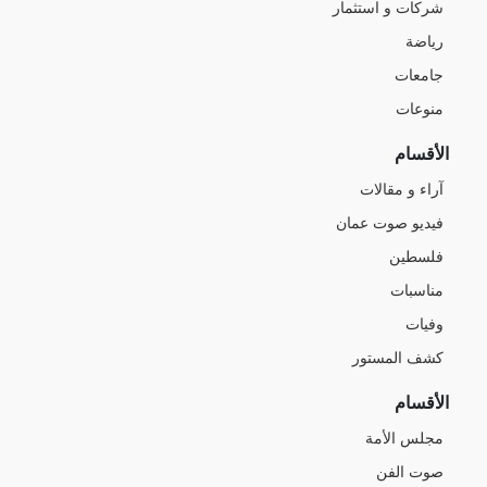
شركات و استثمار
رياضة
جامعات
منوعات
الأقسام
آراء و مقالات
فيديو صوت عمان
فلسطين
مناسبات
وفيات
كشف المستور
الأقسام
مجلس الأمة
صوت الفن