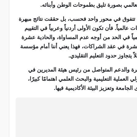
العالمي بصورة تليق بطموحات الوطن وأبنائه.
 لم تتفوق في محور واحد فحسب، بل حققت نتائج مبهرة
لمياً. فأن تكون الأولى أردنياً وعربياً في التقييم
عالمياً في الحد من أوجه عدم المساواة، والحادية عشرة
شرة في عقد الشراكات، فهذا يعني أننا أمام مؤسسة
ً يتجاوز حدود التعليم التقليدي.
تمرة والدعم المتواصل من رئيس هيئة المديرين في
 العملية التعليمية والبحث العلمي اهتمامًا كبيرًا،
جامعة وتعزيز البيئة الأكاديمية فيها.