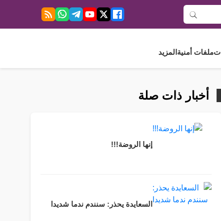
ت
ملفات أمنية
المزيد
أخبار ذات صلة
إنها الروضة!!!
السعايدة يحذر: سنندم ندما شديدا