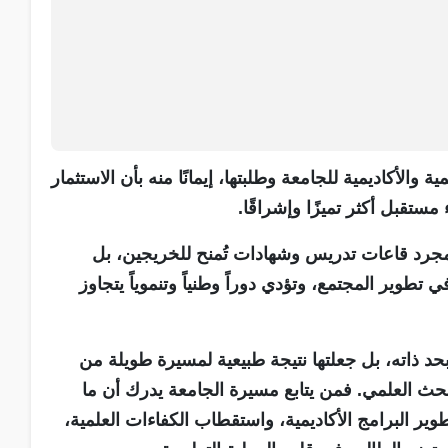
ة والأكاديمية للجامعة وطلبتها، إيمانًا منه بأن الاستثمار
مستقبل أكثر تميزًا وإشراقًا.
 مجرد قاعات تدريس وشهادات تُمنح للخريجين، بل
وير المجتمع، وتؤدي دوراً وطنياً وتنموياً يتجاوز
بحد ذاته، بل جعلتها نتيجة طبيعية لمسيرة طويلة من
بحث العلمي. فمن يتابع مسيرة الجامعة يدرك أن ما
ير البرامج الأكاديمية، واستقطاب الكفاءات العلمية،