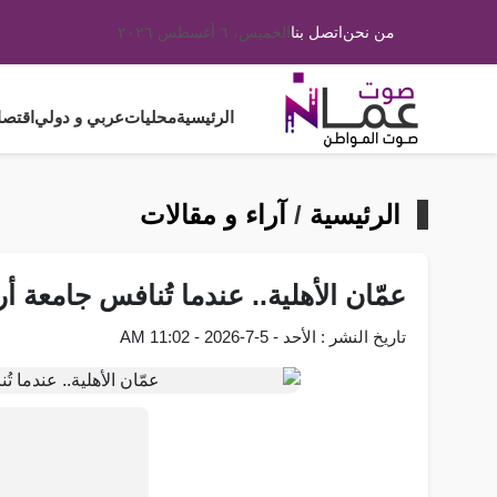
من نحن
اتصل بنا
الخميس، ٦ أغسطس ٢٠٢٦
الرئيسية
محليات
عربي و دولي
اقتصا
الرئيسية
/
آراء و مقالات
عمّان الأهلية.. عندما تُنافس جامعة أر
تاريخ النشر : الأحد - 5-7-2026 - 11:02 AM