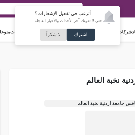
أترغب في تفعيل الإشعارات؟
حتى لا تفوتك آخر الأحداث والأخبار العاجلة
د
شركات و استثمار
فلسطين
مجلس الأمة
رياضة
آراء و مقالات
جامعات
منوعا
اشترك
لا شكراً
دنية نخبة العالم