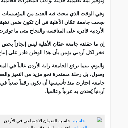
وتوفير بيئة تعليمية حديثة تواكب المتغيرات العالمي
وفي الوقت الذي تبحث فيه العديد من المؤسسات ال
نجحت جامعة عمّان الأهلية في أن تكون ضمن نخبة الجا
الأردنية قادرة على المنافسة والنجاح متى ما توفر
إن ما حققته جامعة عمّان الأهلية ليس إنجازاً يخص ا
فخر لكل أردني يؤمن بأن هذا الوطن قادر على إنت
واليوم، بينما ترفع الجامعة راية الأردن عالياً في ال
وصول، بل رحلة مستمرة نحو مزيد من التميز وال
جامعة اختارت منذ تأسيسها أن تكون رقماً صعباً في 
أردنياً يُحتذى به عربياً وعالمياً.
حاسبة الضمان الاجتماعي في الأردن..
احسب راتبك بدقة عالية