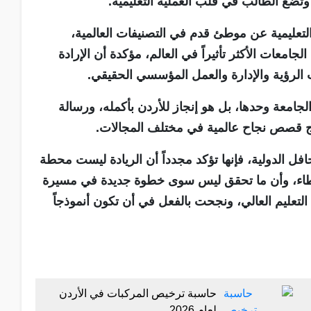
ة وتضع الطالب في قلب العملية التعليمية.
تعليمية عن موطئ قدم في التصنيفات العالمية،
معات الأكثر تأثيراً في العالم، مؤكدة أن الإرادة
ت الرؤية والإدارة والعمل المؤسسي الحقيقي.
لجامعة وحدها، بل هو إنجاز للأردن بأكمله، ورسالة
اج قصص نجاح عالمية في مختلف المجالات.
محافل الدولية، فإنها تؤكد مجدداً أن الريادة ليست محطة
عطاء، وأن ما تحقق ليس سوى خطوة جديدة في مسيرة
التعليم العالي، ونجحت بالفعل في أن تكون أنموذجاً
حاسبة ترخيص المركبات في الأردن
لعام 2026