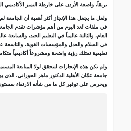
بريقاً، واضعة الأردن على خارطة التميز الأكاديمي 
ولعل ما يجعل هذا الإنجاز أكثر أهمية أن الجامعة
في ملفات تُعد اليوم من أهم مؤشرات تقدم الجامعات عا
العام، والثالثة عالمياً في التعليم الجيد، والسابعة 
في السلام والعدل والمؤسسات القوية، والتاسعة ع
تعليمية تمتلك رؤية واضحة ومشروعاً أكاديمياً متكاملا
ولم تكن هذه الإنجازات لتتحقق لولا المتابعة المس
جامعة عمّان الأهلية الدكتور ماهر الحوراني، الذي يولي
ويحرص على توفير كل ما من شأنه الارتقاء بمستوى ال