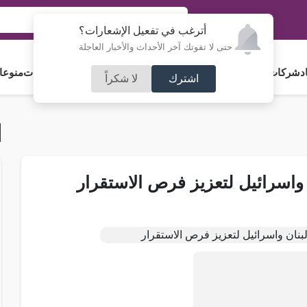
أترغب في تفعيل الإشعارات؟
حتى لا تفوتك آخر الأحداث والأخبار العاجلة
د
شركات و استثمار
فلسطين
مجلس الأمة
رياضة
آراء و مقالات
جامعات
منوعا
اشترك
لا شكراً
 واسرائيل لتعزيز فرص الاستقرار