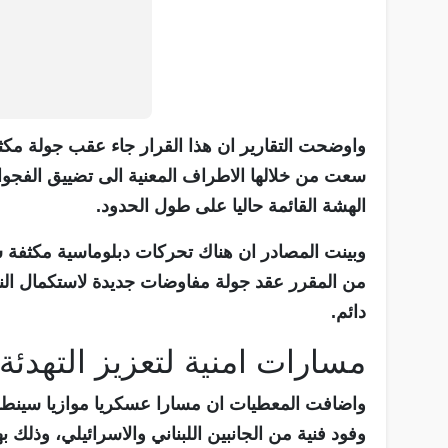
واوضحت التقارير ان هذا القرار جاء عقب جولة مكث
سعت من خلالها الاطراف المعنية الى تضييق الفجوا
الهشة القائمة حاليا على طول الحدود.
وبينت المصادر ان هناك تحركات دبلوماسية مكثفة 
من المقرر عقد جولة مفاوضات جديدة لاستكمال 
دائم.
مسارات امنية لتعزيز التهدئة
واضافت المعطيات ان مسارا عسكريا موازيا سينطلق
وفود فنية من الجانبين اللبناني والاسرائيلي، وذلك 