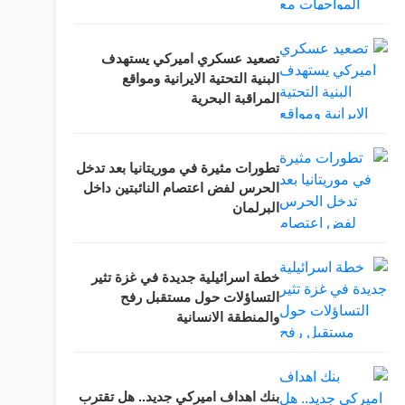
تصعيد عسكري اميركي يستهدف
البنية التحتية الايرانية ومواقع
المراقبة البحرية
تطورات مثيرة في موريتانيا بعد تدخل
الحرس لفض اعتصام النائبتين داخل
البرلمان
خطة اسرائيلية جديدة في غزة تثير
التساؤلات حول مستقبل رفح
والمنطقة الانسانية
بنك اهداف اميركي جديد.. هل تقترب