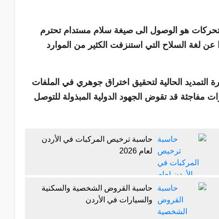
التحركات هو الوصول الى صيغة سلام مستدام تحترم
 عن لغة السلاح التي استنزفت الكثير من الموارد
 التمديد الحالية لتحقيق اختراق جوهري في الملفات
ات مفاجئة قد تقوض الجهود الدولية المبذولة للتوصل
حاسبة ترخيص المركبات في الأردن
لعام 2026
حاسبة القروض الشخصية والسكنية
والسيارات في الأردن