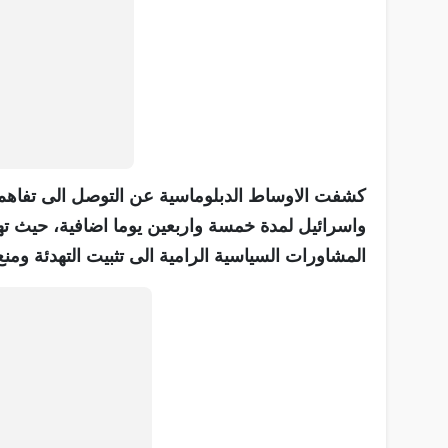
كشفت الاوساط الدبلوماسية عن التوصل الى تفاهم ج
واسرائيل لمدة خمسة واربعين يوما اضافية، حيث ته
المشاورات السياسية الرامية الى تثبيت التهدئة ومن