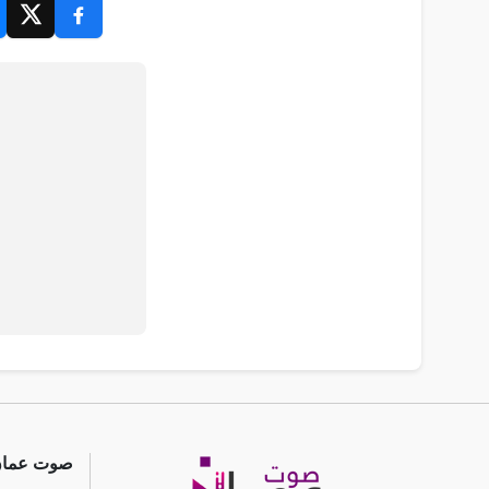
صوت عما