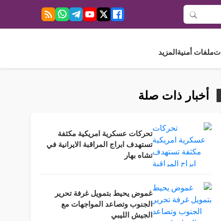
ت
ملفات أمنية
المزيد
أخبار ذات صلة
تحركات عسكرية امريكية مكثفة
تستهدف ابراج المراقبة الايرانية في
تشاه بهار
غموض يحيط بتمويل غرفة تحرير
الجنوب وتصاعد المواجهات مع
الجيش الليبي