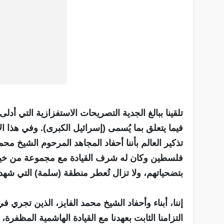
تلقينا ببالغ الجدية التصريحات الاستفزازية التي أد
فيما يتعلق بما يُسمى (إسرائيل الكبرى). وفي هذا الإ
تذكير العالم بأننا أحفاد المجاهد المرحوم الشيخ 
فلسطين وكان له شرف القيادة مع مجموعة من خيرة أبن
بتضحياتهم، ولا تزال تُعطر منطقة (سلمة) التي ش
إننا، أبناء وأحفاد الشيخ محمد الفايز، الذين تجري 
التزامنا الثابت بعهدنا مع القيادة الهاشمية المظفرة