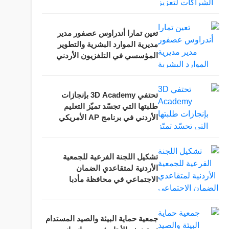
العقبة
تعين تمارا أندراوس عصفور مدير
مديرية الموارد البشرية والتطوير
المؤسسي في التلفزيون الأردني
تحتفي 3D Academy بإنجازات
طلبتها التي تجسّد تميّز التعليم
الأردني في برنامج AP الأمريكي
خلال حفلها السنوي السادس
تشكيل اللجنة الفرعية للجمعية
الأردنية لمتقاعدي الضمان
الاجتماعي في محافظة مأدبا
جمعية حماية البيئة والصيد المستدام