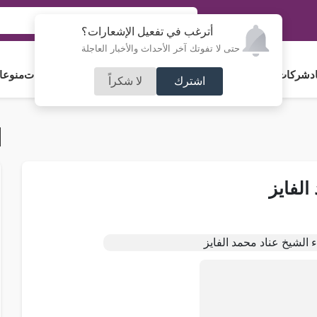
أترغب في تفعيل الإشعارات؟
حتى لا تفوتك آخر الأحداث والأخبار العاجلة
د
شركات و استثمار
فلسطين
مجلس الأمة
رياضة
آراء و مقالات
جامعات
منوعا
اشترك
لا شكراً
الفايز