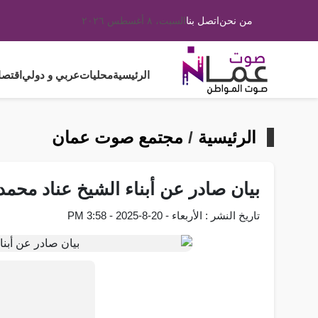
من نحن
اتصل بنا
السبت، ٨ أغسطس ٢٠٢٦
الرئيسية
محليات
عربي و دولي
اقتصا
الرئيسية
/
مجتمع صوت عمان
بيان صادر عن أبناء الشيخ عناد محمد 
تاريخ النشر : الأربعاء - 20-8-2025 - 3:58 PM