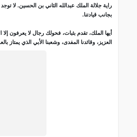
راية جلالة الملك عبدالله الثاني بن الحسين. لا توج
بجانب قيادتنا.
أيها الملك، تقدم بثبات، فحولك رجال لا يعرفون إلا ال
العزيز، وقائدنا المفدى، وشعبنا الأبي الذي يمتاز بالع