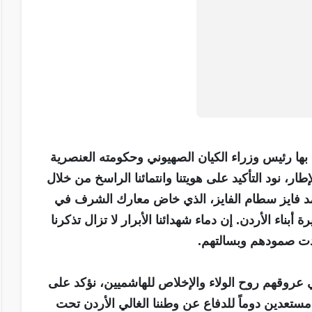
لى بها رئيس وزراء الكيان الصهيوني وحكومته العنصرية
طار، نود التأكيد على هويتنا وانتمائنا الراسخ من خلال
محمد فايز سطام الفايز، الذي خاض معارك الشرف في
اء الأردن. إن دماء شهدائنا الأبرار لا تزال تذكرنا
هدت صمودهم وبسالتهم.
في عروقهم روح الولاء والإخلاص للهاشميين، نؤكد على
، مستعدين دوماً للدفاع عن وطننا الغالي الأردن تحت