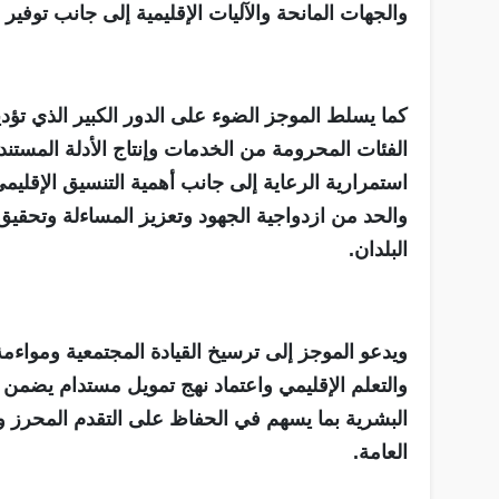
والجهات المانحة والآليات الإقليمية إلى جانب توفير 
كما يسلط الموجز الضوء على الدور الكبير الذي تؤد
الفئات المحرومة من الخدمات وإنتاج الأدلة المستند
استمرارية الرعاية إلى جانب أهمية التنسيق الإقليمي 
والحد من ازدواجية الجهود وتعزيز المساءلة وتحقيق ا
البلدان.
ويدعو الموجز إلى ترسيخ القيادة المجتمعية ومواءمة 
والتعلم الإقليمي واعتماد نهج تمويل مستدام يضم
البشرية بما يسهم في الحفاظ على التقدم المحرز ودع
العامة.