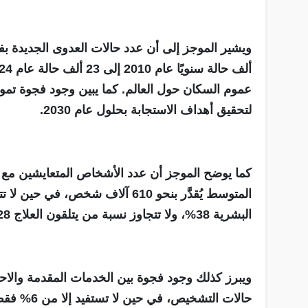
لتحقيق أهداف الاستجابة بحلول عام 2030.
كما يوضح الموجز أن عدد الأشخاص المتعايشين مع
المتوسط يُقدَّر بنحو 610 آلاف ش
البشرية 38%، ولا تتجاوز نسبة من يتلقون العلاج 28%.
ويبرز كذلك وجود فجوة بين الخدمات المقدمة والاحتي
حالات التش