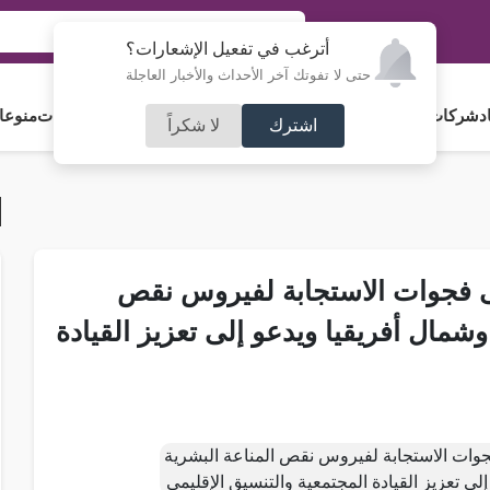
أترغب في تفعيل الإشعارات؟
حتى لا تفوتك آخر الأحداث والأخبار العاجلة
د
شركات و استثمار
فلسطين
مجلس الأمة
رياضة
آراء و مقالات
جامعات
منوعا
اشترك
لا شكراً
 فجوات الاستجابة لفيروس نقص
مال أفريقيا ويدعو إلى تعزيز القيادة