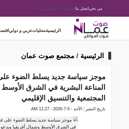
من نحن
اتصل بنا
السبت، ٨ أغسطس ٢٠٢٦
الرئيسية
محليات
عربي و دولي
اقتصا
الرئيسية
/
مجتمع صوت عمان
موجز سياسة جديد يسلط الضوء على
المناعة البشرية في الشرق الأوسط وش
المجتمعية والتنسيق الإقليمي
تاريخ النشر : الأحد - 5-7-2026 - 11:27 AM