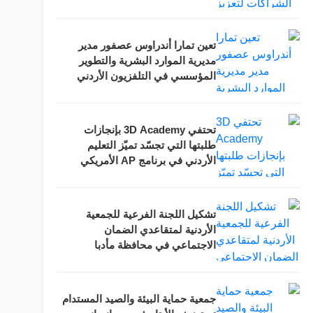
العقبة
تعين تمارا أندراوس عصفور مدير
مديرية الموارد البشرية والتطوير
المؤسسي في التلفزيون الأردني
تحتفي 3D Academy بإنجازات
طلبتها التي تجسّد تميّز التعليم
الأردني في برنامج AP الأمريكي
خلال حفلها السنوي السادس
تشكيل اللجنة الفرعية للجمعية
الأردنية لمتقاعدي الضمان
الاجتماعي في محافظة مأدبا
جمعية حماية البيئة والصيد المستدام