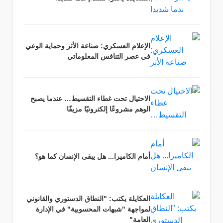
الإعلام العسكري: صناعة الأثر وحماية الوعي
في عصر التنافس المعلوماتي
الاحتيال تحت غطاء التقسيط… عندما يصبح
الوهم مشروعًا إلكترونيًا مزيفًا
أمام الكاميرا... هل يبقى الإنسان كما هو؟
العكايلة يكتب: "النطاق الدستوري والقانوني
لمواجهة "شبهات المحسوبية" في الإدارة
العامة"