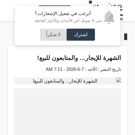
النسخة الكاملة
أترغب في تفعيل الإشعارات؟
حتى لا تفوتك آخر الأحداث والأخبار العاجلة
اشترك
لا شكراً
الرئيسية
/
آراء و مقالات
الشهرة للإيجار... والمتابعون للبيع!
تاريخ النشر : الأحد - 7-6-2026 - 7:11 AM