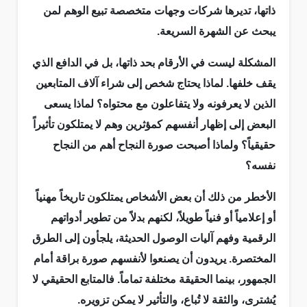
ذاتها، تديرها شركات وجهات متخصصة تبيع الوهم لمن
يبحث عن الشهرة السريعة.
المشكلة ليست في الأرقام بحد ذاتها، بل في الدافع الذي
يقف خلفها. لماذا يحتاج شخص إلى شراء آلاف المتابعين
الذين لا يعرفونه ولا يتفاعلون مع محتواه؟ لماذا يسعى
البعض إلى إظهار أنفسهم كمؤثرين وهم لا يمتلكون تأثيراً
حقيقياً؟ ولماذا أصبحت صورة النجاح أهم من النجاح
نفسه؟
الأخطر من ذلك أن بعض الأشخاص يمتلكون تاريخاً مهنياً
أو إعلامياً أو فنياً طويلاً، لكنهم بدلاً من تطوير أدواتهم
الرقمية وفهم آليات الوصول الحديثة، يلجأون إلى الطرق
المختصرة. يريدون أن يصنعوا لأنفسهم صورة براقة أمام
الجمهور، بينما الحقيقة مختلفة تماماً. فالمتابع الحقيقي لا
يُشترى، والثقة لا تُباع، والتأثير لا يمكن تزويره.