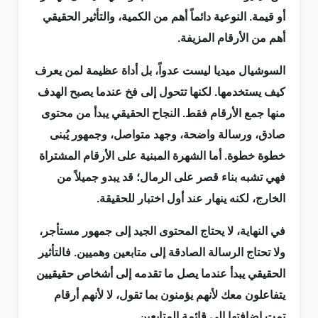
أو قيمة. النوعية دائماً أهم من الكمية، والتأثير الحقيقي
أهم من الأرقام المزيفة.
السوشيال ميديا ليست عدواً، بل أداة عظيمة لمن يعرف
كيف يستخدمها. لكنها تتحول إلى فخ عندما يصبح الهدف
منها جمع الأرقام فقط. النجاح الحقيقي يبدأ من محتوى
صادق، ورسالة واضحة، وجهد متواصل، وجمهور يُبنى
خطوة خطوة. أما الشهرة المبنية على الأرقام المشتراة
فهي تشبه بناء قصر على الرمال؛ قد يبدو جميلاً من
الخارج، لكنه ينهار عند أول اختبار للحقيقة.
في النهاية، لا يحتاج المحتوى الجيد إلى جمهور مستأجر،
ولا تحتاج الرسالة الصادقة إلى متابعين وهميين. فالتأثير
الحقيقي يبدأ عندما يصل ما تقدمه إلى أشخاص حقيقيين
يتفاعلون معك لأنهم يؤمنون بما تقول، لا لأنهم أرقام
تمت إضافتها إلى قائمة المتابعين.