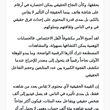
يحققها، وكأن النجاح الحقيقي يمكن اختصاره في أرقام
على شاشة هاتف. بينما الحقيقة أن التأثير لا يقاس
بالكم، بل بمدى قدرة المحتوى على إحداث فرق حقيقي
في وعي الناس وثقافتهم وسلوكهم.
لقد أصبح الأمر مكشوفاً لأهل الاختصاص. فالحسابات
الوهمية يمكن اكتشافها بسهولة، والمشاهدات
المصطنعة تترك آثارها الرقمية الواضحة. وما يبدو للوهلة
الأولى نجاحاً رقمياً قد يتحول إلى مصدر للإحراج عندما
تنكشف الفجوة الكبيرة بين عدد المتابعين وحجم التفاعل
الحقيقي.
إن القيمة الحقيقية لأي محتوى لا تقاس بعدد من شاهده
فقط، بل بمدى تأثيره في الناس. قد يصل فيديو إلى ألف
شخص حقيقي ويتفاعل معه المئات، فيكون أكثر نجاحاً
من فيديو شاهده مئة ألف حساب وهمي لا يحمل أي أثر