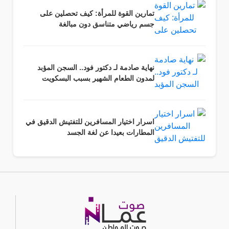
تمارين القوة للمرأة: كيف تحصلين على
جسم رياضي متناسق دون مبالغة
نهاية صادمة لـ دكتور فود.. السجن المؤبد
لمدون الطعام الشهير بسبب البسكويت
اسرار اختيار المسافرين للتفتيش الدقيق في
المطارات بعيدا عن لغة الجسد