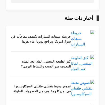
أخبار ذات صلة
خريطة مبيعات السيارات تكشف مفاجآت في
سوق امريكا وتراجع تويوتا امام هوندا
كنز الطبيعة المنسي.. لماذا تعد المياه
المعدنية سر الصحة والنشاط اليومي؟
غموض يحيط بتفشي طفيلي السيكلوسبورا
في امريكا ومخاوف من الخضروات الملوثة