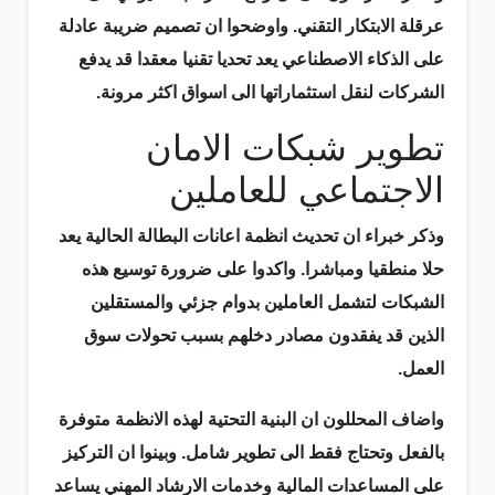
عرقلة الابتكار التقني. واوضحوا ان تصميم ضريبة عادلة
على الذكاء الاصطناعي يعد تحديا تقنيا معقدا قد يدفع
الشركات لنقل استثماراتها الى اسواق اكثر مرونة.
تطوير شبكات الامان
الاجتماعي للعاملين
وذكر خبراء ان تحديث انظمة اعانات البطالة الحالية يعد
حلا منطقيا ومباشرا. واكدوا على ضرورة توسيع هذه
الشبكات لتشمل العاملين بدوام جزئي والمستقلين
الذين قد يفقدون مصادر دخلهم بسبب تحولات سوق
العمل.
واضاف المحللون ان البنية التحتية لهذه الانظمة متوفرة
بالفعل وتحتاج فقط الى تطوير شامل. وبينوا ان التركيز
على المساعدات المالية وخدمات الارشاد المهني يساعد