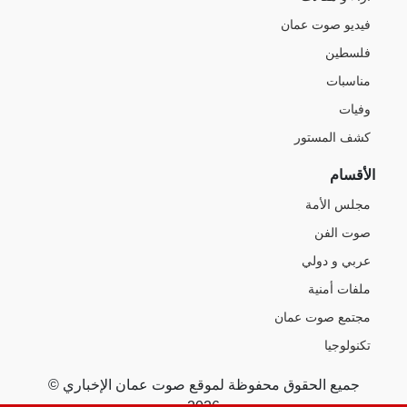
فيديو صوت عمان
فلسطين
مناسبات
وفيات
كشف المستور
الأقسام
مجلس الأمة
صوت الفن
عربي و دولي
ملفات أمنية
مجتمع صوت عمان
تكنولوجيا
جميع الحقوق محفوظة لموقع صوت عمان الإخباري ©
2026