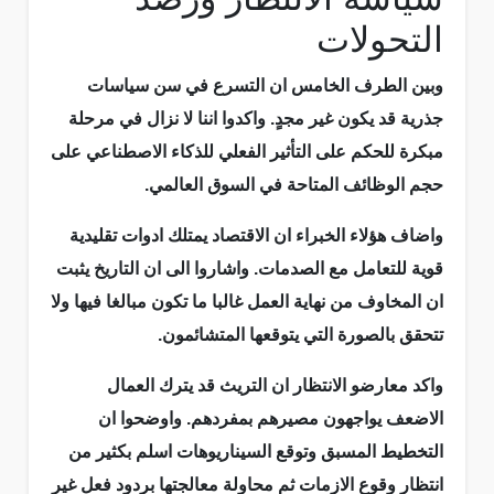
التحولات
وبين الطرف الخامس ان التسرع في سن سياسات
جذرية قد يكون غير مجدٍ. واكدوا اننا لا نزال في مرحلة
مبكرة للحكم على التأثير الفعلي للذكاء الاصطناعي على
حجم الوظائف المتاحة في السوق العالمي.
واضاف هؤلاء الخبراء ان الاقتصاد يمتلك ادوات تقليدية
قوية للتعامل مع الصدمات. واشاروا الى ان التاريخ يثبت
ان المخاوف من نهاية العمل غالبا ما تكون مبالغا فيها ولا
تتحقق بالصورة التي يتوقعها المتشائمون.
واكد معارضو الانتظار ان التريث قد يترك العمال
الاضعف يواجهون مصيرهم بمفردهم. واوضحوا ان
التخطيط المسبق وتوقع السيناريوهات اسلم بكثير من
انتظار وقوع الازمات ثم محاولة معالجتها بردود فعل غير