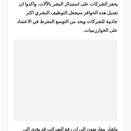
يحفز الشركات على استبدال البشر بالآلات. واكدوا ان
تعديل هذه الحوافز سيجعل التوظيف البشري اكثر
جاذبية للشركات ويحد من التوسع المفرط في الاعتماد
على الخوارزميات.
واشار معارضون الى ان رفع الضرائب قد يؤدي الى