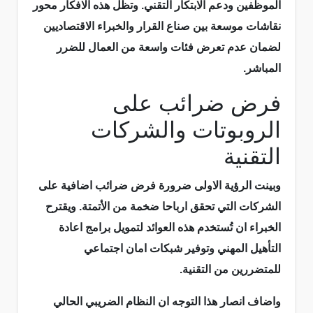
الموظفين ودعم الابتكار التقني. وتظل هذه الافكار محور
نقاشات موسعة بين صناع القرار والخبراء الاقتصاديين
لضمان عدم تعرض فئات واسعة من العمال للضرر
المباشر.
فرض ضرائب على
الروبوتات والشركات
التقنية
وبينت الرؤية الاولى ضرورة فرض ضرائب اضافية على
الشركات التي تحقق ارباحا ضخمة من الأتمتة. ويقترح
الخبراء ان تُستخدم هذه العوائد لتمويل برامج اعادة
التأهيل المهني وتوفير شبكات امان اجتماعي
للمتضررين من التقنية.
واضاف انصار هذا التوجه ان النظام الضريبي الحالي