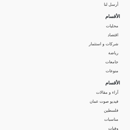
أرسل لنا
الأقسام
محليات
اقتصاد
شركات و استثمار
رياضة
جامعات
منوعات
الأقسام
آراء و مقالات
فيديو صوت عمان
فلسطين
مناسبات
وفيات