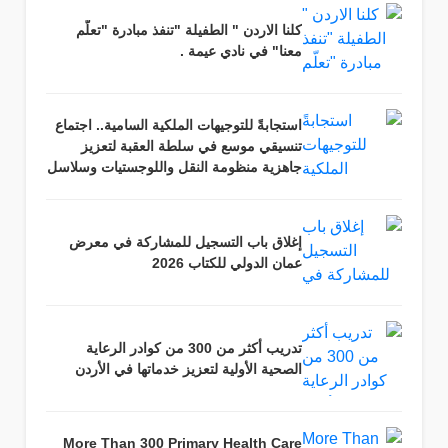
كلنا الاردن " الطفيلة "تنفذ مبادرة "تعلّم
معنا" في نادي عيمة .
استجابةً للتوجيهات الملكية السامية.. اجتماع
تنسيقي موسع في سلطة العقبة لتعزيز
جاهزية منظومة النقل واللوجستيات وسلاسل
التوريد
إغلاق باب التسجيل للمشاركة في معرض
عمان الدولي للكتاب 2026
تدريب أكثر من 300 من كوادر الرعاية
الصحية الأولية لتعزيز خدماتها في الأردن
More Than 300 Primary Health Care