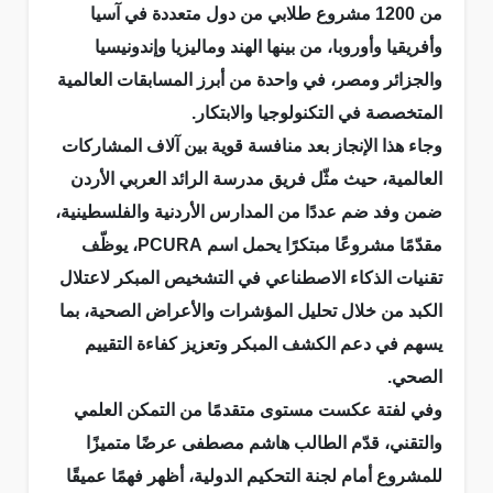
من 1200 مشروع طلابي من دول متعددة في آسيا
وأفريقيا وأوروبا، من بينها الهند وماليزيا وإندونيسيا
والجزائر ومصر، في واحدة من أبرز المسابقات العالمية
المتخصصة في التكنولوجيا والابتكار.
وجاء هذا الإنجاز بعد منافسة قوية بين آلاف المشاركات
العالمية، حيث مثّل فريق مدرسة الرائد العربي الأردن
ضمن وفد ضم عددًا من المدارس الأردنية والفلسطينية،
مقدّمًا مشروعًا مبتكرًا يحمل اسم PCURA، يوظّف
تقنيات الذكاء الاصطناعي في التشخيص المبكر لاعتلال
الكبد من خلال تحليل المؤشرات والأعراض الصحية، بما
يسهم في دعم الكشف المبكر وتعزيز كفاءة التقييم
الصحي.
وفي لفتة عكست مستوى متقدمًا من التمكن العلمي
والتقني، قدّم الطالب هاشم مصطفى عرضًا متميزًا
للمشروع أمام لجنة التحكيم الدولية، أظهر فهمًا عميقًا