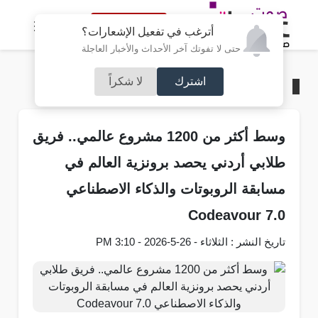
النسخة الكاملة
أترغب في تفعيل الإشعارات؟
حتى لا تفوتك آخر الأحداث والأخبار العاجلة
اشترك
لا شكراً
الرئيسية
/
مجتمع صوت عمان
وسط أكثر من 1200 مشروع عالمي.. فريق
طلابي أردني يحصد برونزية العالم في
مسابقة الروبوتات والذكاء الاصطناعي
Codeavour 7.0
تاريخ النشر : الثلاثاء - 26-5-2026 - 3:10 PM