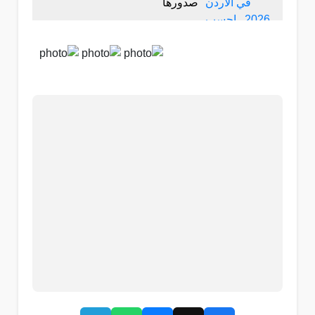
صدورها