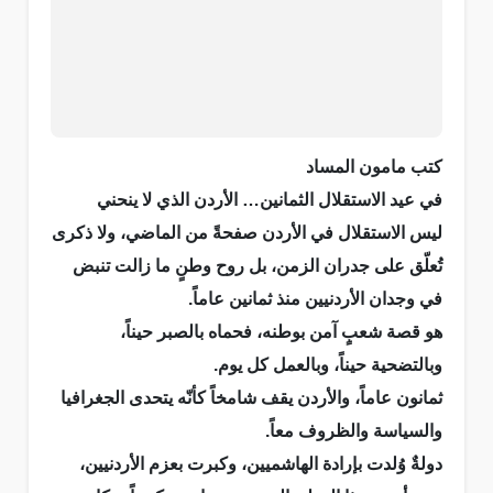
كتب مامون المساد
في عيد الاستقلال الثمانين… الأردن الذي لا ينحني
ليس الاستقلال في الأردن صفحةً من الماضي، ولا ذكرى
تُعلّق على جدران الزمن، بل روح وطنٍ ما زالت تنبض
في وجدان الأردنيين منذ ثمانين عاماً.
هو قصة شعبٍ آمن بوطنه، فحماه بالصبر حيناً،
وبالتضحية حيناً، وبالعمل كل يوم.
ثمانون عاماً، والأردن يقف شامخاً كأنّه يتحدى الجغرافيا
والسياسة والظروف معاً.
دولةٌ وُلدت بإرادة الهاشميين، وكبرت بعزم الأردنيين،