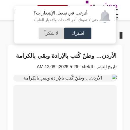
النسخة الكاملة
أترغب في تفعيل الإشعارات؟
حتى لا تفوتك آخر الأحداث والأخبار العاجلة
اشترك
لا شكراً
الرئيسية
/
آراء و مقالات
الأردن… وطنٌ كُتب بالإرادة وبقي بالكرامة
تاريخ النشر : الثلاثاء - 26-5-2026 - 12:08 AM