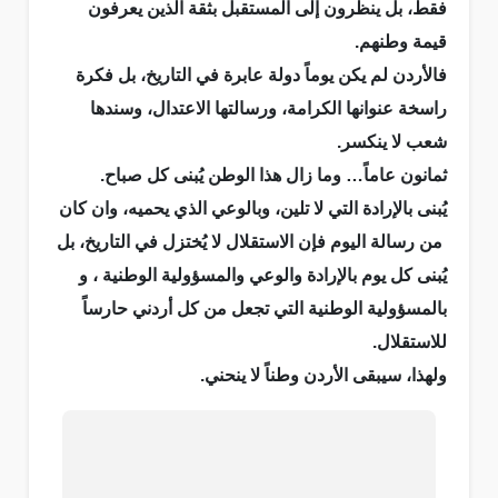
فقط، بل ينظرون إلى المستقبل بثقة الذين يعرفون
قيمة وطنهم.
فالأردن لم يكن يوماً دولة عابرة في التاريخ، بل فكرة
راسخة عنوانها الكرامة، ورسالتها الاعتدال، وسندها
شعب لا ينكسر.
ثمانون عاماً… وما زال هذا الوطن يُبنى كل صباح.
يُبنى بالإرادة التي لا تلين، وبالوعي الذي يحميه، وان كان
من رسالة اليوم فإن الاستقلال لا يُختزل في التاريخ، بل
يُبنى كل يوم بالإرادة والوعي والمسؤولية الوطنية ، و
بالمسؤولية الوطنية التي تجعل من كل أردني حارساً
للاستقلال.
ولهذا، سيبقى الأردن وطناً لا ينحني.