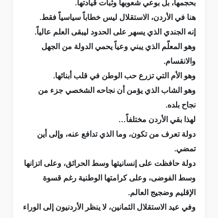
بحجمها، بل بوعي شعوبها وثبات قيادتها.
هنا في الأردن، الاستقلال ليس خطاباً سياسياً فقط.
إنه الجندي الذي يسهر على الحدود ليبقى العلم عالياً.
وهو المعلّم الذي يبني وعياً يحمي الدولة من الجهل
والانقسام.
وهو الأم التي تزرع حب الوطن في قلب أبنائها.
وهو الشاب الذي يؤمن أن نجاحه الشخصي جزء من
نجاح بلده.
لهذا بقي الأردن مختلفاً…
دولة تعرف من تكون، وما الذي تدافع عنه، وإلى أين
تمضي.
دولة حافظت على إنسانيتها وسط الحرائق، وعلى اتزانها
وسط الفوضى، وعلى كرامتها الوطنية رغم قسوة
الإقليم وضجيج العالم.
وفي عيد الاستقلال الثمانين، لا ينظر الأردنيون إلى الوراء