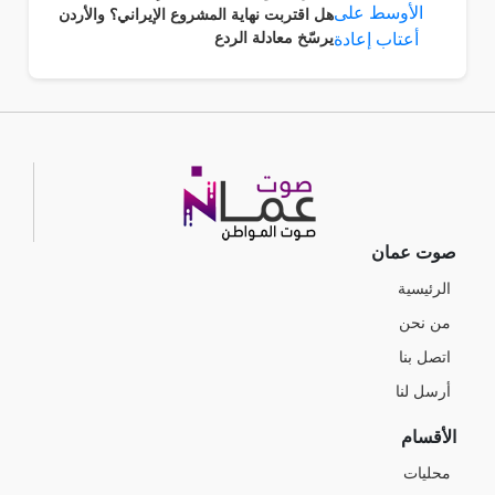
هل اقتربت نهاية المشروع الإيراني؟ والأردن
يرسّخ معادلة الردع
صوت عمان
الرئيسية
من نحن
اتصل بنا
أرسل لنا
الأقسام
محليات