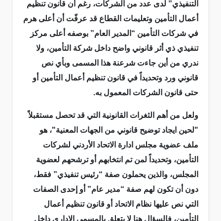
التنفيذي” لدى عدد من الشركات، رغم أن قانون تنظيم
أعمال التأمين وتعليمات القطاع قد عرفّت أن أعلى هرم
في شركات التأمين “المدير العام” بوصفه أعلى مركز
تنفيذي ذي أثر قانوني واضح داخل شركة التأمين، ولا
ندري من أين جاءت شرعنة هذا المسمى وبأي نص
قانوني ورد وتحديداً في قانون تنظيم أعمال التأمين أو
حتى قانون الشركات المعمول به.
ولعل من أهم الثغرات القانونية التي قد تحصل مستقبلاً
"لحين ايجاد توضيح قانوني من الجهات المعنية"، هو
ملف عضوية مجلس ادارة الاتحاد الأردني لشركات
التأمين، وتحديداً لمن تم انتخابهم أو ترشحهم لعضوية
المجلس، والذين يحملون صفة “رئيس تنفيذي” فقط،
دون أن تكون لهم صفة “مدير عام” أو إحدى الصفات
التي نص عليها نظام الاتحاد أو قانون تنظيم أعمال
التأمين، فالسؤال هنا لا يتعلق بالمسمى الاداري داخل