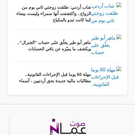
شاب أردني: طلقت زوجتي ثاني يوم من
الزواج.. واكتشفت أنها سمراء وليست بيضاء
كما كانت تبدو بالمكياج
ماهر أبو طير يعلّق على حساب "الجنرال"..
ويكشف ما يميّزه عن باقي الحسابات
مهلة 60 يوما قبل الإجراءات القانونية..
مطالبات مالية جديدة بحق أردنيين - أسماء