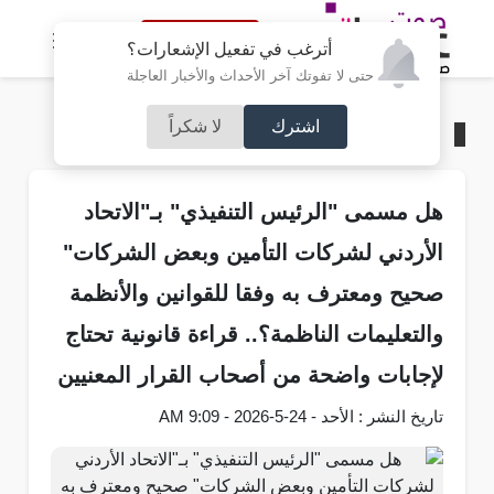
النسخة الكاملة
أترغب في تفعيل الإشعارات؟
حتى لا تفوتك آخر الأحداث والأخبار العاجلة
اشترك
لا شكراً
الرئيسية
/
محليات
هل مسمى "الرئيس التنفيذي" بـ"الاتحاد
الأردني لشركات التأمين وبعض الشركات"
صحيح ومعترف به وفقا للقوانين والأنظمة
والتعليمات الناظمة؟.. قراءة قانونية تحتاج
لإجابات واضحة من أصحاب القرار المعنيين
تاريخ النشر : الأحد - 24-5-2026 - 9:09 AM