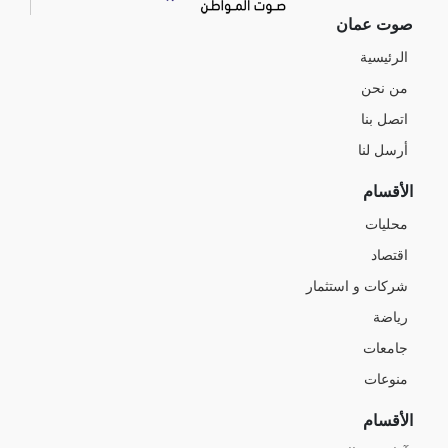
صوت عمان
الرئيسية
من نحن
اتصل بنا
أرسل لنا
الأقسام
محليات
اقتصاد
شركات و استثمار
رياضة
جامعات
منوعات
الأقسام