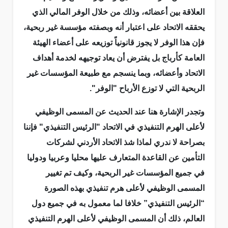
العلاقة بين أعضائه، وذلك من خلال الوفر المالي الذي
يحققه الاتحاد على اعتبار أنه وبصفته مؤسسة غير ربحية،
فإن هذا الوفر لا يجوز قانونياً توزيعه على أعضاء الهيئة
العامة كأرباج بل يفترض أن يعاد توجيهه لخدمة أهداف
الاتحاد وأعضائه، وبما ينسجم مع طبيعة المؤسسات غير
الربحية التي لا توزع الأرباح "الوفر".
وتجدر الإشارة هنا عند الحديث عن المسمى الوظيفي
لأعلى الهرم التنفيذي في الاتحاد "الرئيس التنفيذي" فإننا
بصراحة لا ندري لماذا شذ الاتحاد الأردني لشركات
التأمين عن القاعدة المتعارف عليها محليا وعربيا ودوليا
في جميع المؤسسات غير الربحية، وكيف تم تغيير
المسمى الوظيفي لأعلى هرم تنفيذي بهذه الصورة
“الرئيس التنفيذي” خلافا لما معمول به في جميع دول
العالم، ذلك أن المسمى الوظيفي لأعلى الهرم التنفيذي