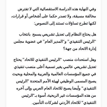
وفي النهاية هذه الدراسة الاستقصائية التي لا تفترض
مخالفة مسبقة، ولا تصدر حكما على أشخاص أو قرارات،
لكنها تطرح تساؤلات تستند إلى النصوص:
هل يحتاج النظام إلى تعديل تشريعي يسمح بانتخاب
“الرئيس التنفيذي” و“المدير العام” في عضوية مجلس
إدارة الاتحاد من جهة؟
وهل استحداث منصب “الرئيس التنفيذي للاتحاد” يحتاج
تعديل تشريعي عالمي يغير تسمية أعلى منصب تنفيذي
في جميع المؤسسات العالمية والعربية والمحلية وبحيث
يصبح المسمى الوظيفي لهيئة الأمم المتحدة "الرئيس
التنفيذي" وأيضا يصبح للاتحاد العام العربي وإلى آخره
من هذه المؤسسات غير الربحية، أسوة بـ"الرئيس
التنفيذي" للاتحاد الأردني لشركات التأمين.