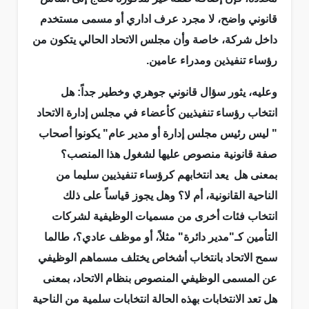
قانوني واضح، لا مجرد عرف اداري أو مسمى مستخدم
داخل شركة، خاصة وأن مجلس الاتحاد الحالي يتكون من
رؤساء تنفيذين ومدراء عامين.
وعليه، يثور سؤال قانوني جوهري وخطير جداً: هل
انتخاب رؤساء تنفيذيين كأعضاء في مجلس إدارة الاتحاد
" ليس رئيس مجلس إدارة أو مدير عام" يكونوا أصحاب
صفة قانونية منصوص عليها لشغول هذا المنصب؟
بمعنى هل يعد انتخابهم كرؤساء تنفيذيين سليما من
الناحية القانونية، أم لا؟ وهل يجوز قياساً على ذلك
انتخاب فئات أخرى من مسميات الوظيفية لشركات
التأمين كـ"مدير دائرة" مثلاً، أو موظف عادي؟، طالما
سمح الاتحاد بانتخاب أشخاص يختلف مسماهم الوظيفي
عن المسمى الوظيفي المنصوص بنظام الاتحاد، بمعنى
هل تعد الانتخابات بهذه الحالة انتخابات سلمية من الناحية