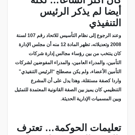
كان أكثر اتساعا… لكنه
أيضا لم يذكر الرئيس
التنفيذي
وعند الرجوع إلى نظام التأسيس للاتحاد رقم 107 لسنة
2008 وتعديلاته، تظهر المادة 12 منه أن مجلس الإدارة
كان ينتخب من بين رؤساء مجالس إدارة شركات
التأمين، والمدراء العامين، والمدراء المفوضين لشركات
التأمين الأعضاء، ولم يكن مصطلح “الرئيس التنفيذي”
واردا كصفة مستقلة، وهذا يدل على أن المشرع
التنظيمي كان يميز بين الصفة القانونية المعتمدة للتمثيل
وبين المسميات الإدارية الحديثة.
تعليمات الحوكمة… تعترف