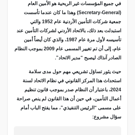
في جميع المؤسسات غير الربحية هو الأمين العام
(Secretary-General) وهذا ما كان عندما تأسست
جمعية شركات التأمين الأردنية عام 1952 والتي
استبدلت بعد ذلك، بالاتحاد الأردني لشركات التأمين عند
تأسيسه لأول مرة عام 1987، والذي كان أيضاً أمين
عام، إلى أن تم تغيير المسمى عام 2009 بموجب النظام
الصادر آنذاك ليصبح “مدير الاتحاد”.
حيث يثور تساؤل تشريعي مهم حول مدى سلامة
استحداث هذا المركز القانوني في نظام الاتحاد لسنة
2024، باعتبار أن النظام صدر بموجب قانون تنظيم
أعمال التأمين، في حين أن هذا القانون لم ينص صراحة
على مسمى “الرئيس التنفيذي”، مما يفتح الباب أمام
سؤال مشروع: