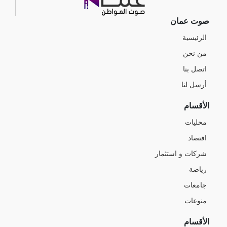
صوت عمان
الرئيسية
من نحن
اتصل بنا
أرسل لنا
الأقسام
محليات
اقتصاد
شركات و استثمار
رياضة
جامعات
منوعات
الأقسام