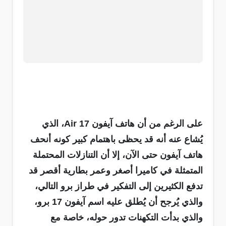
على الرغم من أن هاتف آيفون 17 Air، الذي
يُشاع عنه أنه قد يحظى باهتمام كبير كونه أنحف
هاتف آيفون حتى الآن، إلا أن التنازلات المحتملة
المتمثلة في كاميرا أصغر وعمر بطارية أقصر قد
تدفع الكثيرين إلى التفكير في طراز برو التالي،
والذي يُرجح أن يُطلق عليه اسم آيفون 17 برو،
والذي بدأت التكهنات تدور حوله، خاصة مع