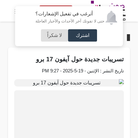
النسخة الكاملة
أترغب في تفعيل الإشعارات؟
حتى لا تفوتك آخر الأحداث والأخبار العاجلة
اشترك
لا شكراً
الرئيسية
/
تكنولوجيا
تسريبات جديدة حول آيفون 17 برو
تاريخ النشر : الإثنين - 19-5-2025 - 9:27 PM