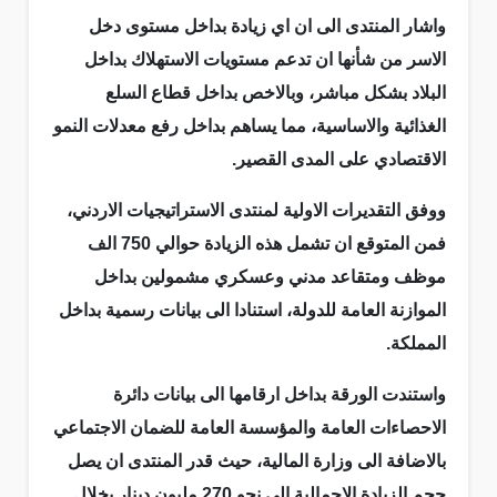
واشار المنتدى الى ان اي زيادة بداخل مستوى دخل
الاسر من شأنها ان تدعم مستويات الاستهلاك بداخل
البلاد بشكل مباشر، وبالاخص بداخل قطاع السلع
الغذائية والاساسية، مما يساهم بداخل رفع معدلات النمو
الاقتصادي على المدى القصير.
ووفق التقديرات الاولية لمنتدى الاستراتيجيات الاردني،
فمن المتوقع ان تشمل هذه الزيادة حوالي 750 الف
موظف ومتقاعد مدني وعسكري مشمولين بداخل
الموازنة العامة للدولة، استنادا الى بيانات رسمية بداخل
المملكة.
واستندت الورقة بداخل ارقامها الى بيانات دائرة
الاحصاءات العامة والمؤسسة العامة للضمان الاجتماعي
بالاضافة الى وزارة المالية، حيث قدر المنتدى ان يصل
حجم الزيادة الاجمالية الى نحو 270 مليون دينار بخلال