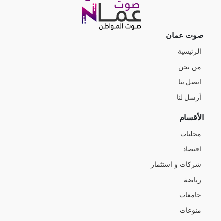
صوت عمان
الرئيسية
من نحن
اتصل بنا
أرسل لنا
الأقسام
محليات
اقتصاد
شركات و استثمار
رياضة
جامعات
منوعات