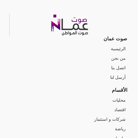
صوت عمان
الرئيسية
من نحن
اتصل بنا
أرسل لنا
الأقسام
محليات
اقتصاد
شركات و استثمار
رياضة