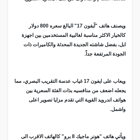
ويصنف هاتف "آيفون 17" البالغ سعره 800 دولار
كالخيار الاكثر مناسبة لغالبية المستخدمين بين اجهزة
ابل، بفضل شاشته الجديدة المحدثة والكاميرات ذات
الجودة المرتفعة جداً.
ويعاب على ايفون 17 غياب عدسة التقريب البصري، مما
يجعله اضعف من منافسيه بذات الفئة السعرية بين
هواتف اندرويد القوية التي تقدم مزايا تصوير اعلى
واشمل.
ويأتي هاتف "هونر ماجيك 8 برو" كالهاتف الاقرب الى