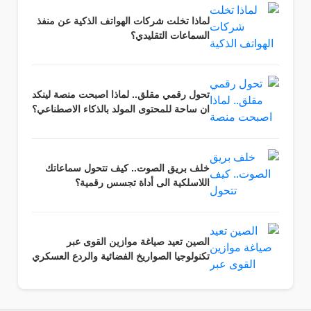
لماذا تخلت شركات الهواتف الذكية عن منفذ
السماعات التقليدي؟
تحول رقمي مقلق.. لماذا اصبحت منصة لينكد
ان ساحة للمحتوى المولد بالذكاء الاصطناعي؟
خلف بريق الصوت.. كيف تتحول سماعاتك
اللاسلكية الى أداة تجسس رقمية؟
الصين تعيد صياغة موازين القوى عبر
تكنولوجيا الصواريخ الفضائية والردع العسكري