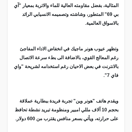
المثالية، بفضل مقاومته العالية للماء والاتربة بمعيار "آي
بي 69" المتطور، وشاشته وتصميمه الانسيابي الرائد
بالاسواق العالمية.
وتظهر عيوب هونر ماجيك في انخفاض الاداء المفاجئ
رغم المعالج القوي، بالاضافة الى بطء سرعة الاتصال
بالانترنت في بعض الاحيان رغم استخدامه لشريحة "واي
فاي 7".
ويقدم هاتف "هونر وين" تجربة فريدة ببطارية عملاقة
بحجم 10 آلاف مللي امبير ومنظومة تبريد نشطة تحافظ
على حرارته، ويأتي بسعر منافس يقترب من 600 دولار.