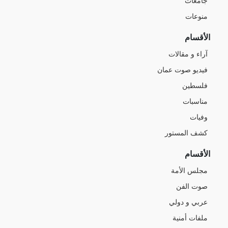
جامعات
منوعات
الأقسام
آراء و مقالات
فيديو صوت عمان
فلسطين
مناسبات
وفيات
كشف المستور
الأقسام
مجلس الأمة
صوت الفن
عربي و دولي
ملفات أمنية