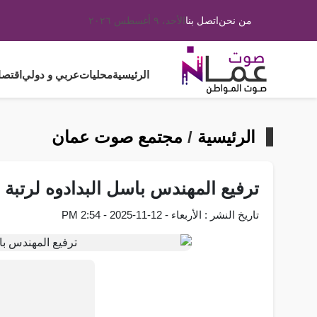
من نحن
اتصل بنا
الأحد، ٩ أغسطس ٢٠٢٦
الرئيسية
محليات
عربي و دولي
اقتصا
الرئيسية
/
مجتمع صوت عمان
ترفيع المهندس باسل البدادوه لرتبة ا
تاريخ النشر : الأربعاء - 12-11-2025 - 2:54 PM