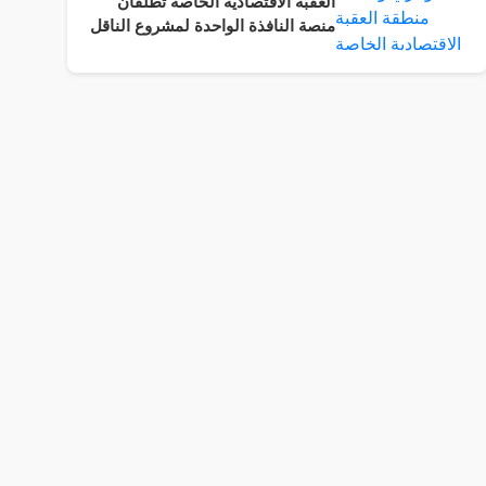
العقبة الاقتصادية الخاصة تطلقان
منصة النافذة الواحدة لمشروع الناقل
الوطني بدعم فني من حكومة
الولايات المتحدة الأمريكية.