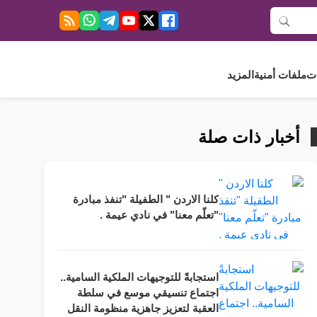
ت
ملفات أمنية
المزيد
أخبار ذات صلة
كلنا الاردن " الطفيلة "تنفذ مبادرة
"تعلّم معنا" في نادي عيمة .
استجابةً للتوجيهات الملكية السامية..
اجتماع تنسيقي موسع في سلطة
العقبة لتعزيز جاهزية منظومة النقل