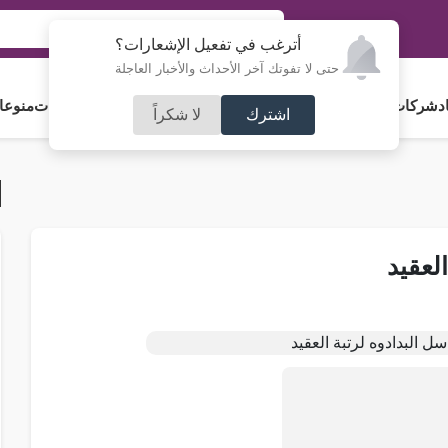
أترغب في تفعيل الإشعارات؟
حتى لا تفوتك آخر الأحداث والأخبار العاجلة
د
شركات و استثمار
فلسطين
مجلس الأمة
رياضة
آراء و مقالات
جامعات
منوعا
اشترك
لا شكراً
لعقيد