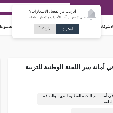
أترغب في تفعيل الإشعارات؟
حتى لا تفوتك آخر الأحداث والأخبار العاجلة
د
شركات و استثمار
فلسطين
مجلس الأمة
رياضة
آراء و مقالات
جامعات
منوعا
اشترك
لا شكراً
 أمانة سر اللجنة الوطنية للتربية