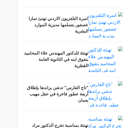
اسرة التلفزيون الاردني تهنئ تمارا
عصفور بتسلمها مديرية الموارد
البشرية
تهنئة للدكتور المهندس علاء المحاميد
بتفوق ابنه في الثانوية العامة
القطرية
"تاج الفارس" تدشن براندها بإطلاق
أربعة عطور فاخرة في حفل مهيب
بعمان
تهنئة بمناسبة تخرج الدكتور مراد