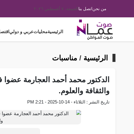
من نحن
اتصل بنا
الجمعة، ٧ أغسطس ٢٠٢٦
الرئيسية
محليات
عربي و دولي
اقتصا
الرئيسية
/
مناسبات
الدكتور محمد أحمد العجارمة عضوا في
والثقافة والعلوم.
تاريخ النشر : الثلاثاء - 14-10-2025 - 2:21 PM