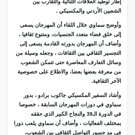
إطار توطيد العلاقات الثنائية والتقارب بين
الشعبين الأردني والمكسيكي .
وأوضح سماوي خلال اللقاء أن المهرجان يسعى
إلى خلق فضاء متعدد الجنسيات، ومتنوع ثقافيا ،
وأضاف أن المهرجان بدورته القادمة يسعى إلى
التجسير الثقافي بين الثقافات ، وجعله وسيلة من
وسائل التعارف المعاصرة حتى تتمكن الشعوب
من معرفة بعضها بعضا، والاطلاع على خصوصية
الآخر الثقافية.
وأشاد السفير المكسيكي جاكوب برادو ، بدور
سماوي في دورات المهرجان السابقة ، خصوصا
في الدورة الـ39 والنجاح الكبير الذي حققه
بمختلف الفعاليات ، وأضاف أن سماوي يلعب دورا
في مد جسور التواصل الثقافي بين الشعوب،