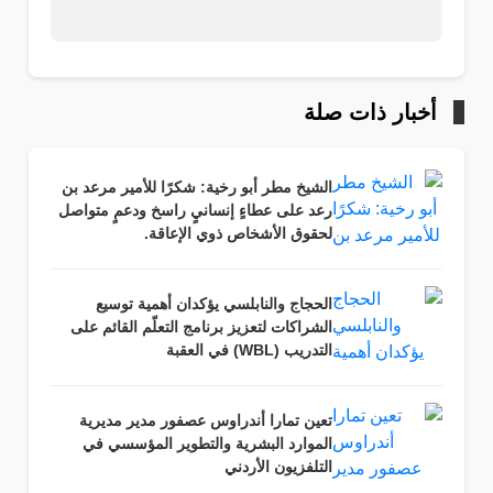
أخبار ذات صلة
الشيخ مطر أبو رخية: شكرًا للأمير مرعد بن
رعد على عطاءٍ إنسانيٍ راسخ ودعمٍ متواصل
لحقوق الأشخاص ذوي الإعاقة.
الحجاج والنابلسي يؤكدان أهمية توسيع
الشراكات لتعزيز برنامج التعلّم القائم على
التدريب (WBL) في العقبة
تعين تمارا أندراوس عصفور مدير مديرية
الموارد البشرية والتطوير المؤسسي في
التلفزيون الأردني