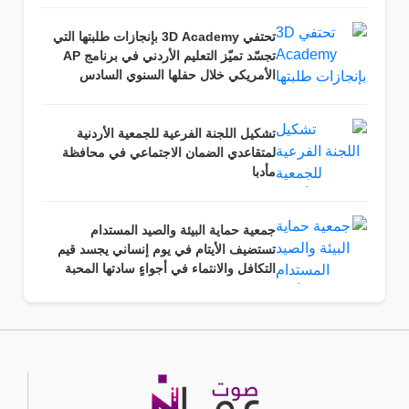
تحتفي 3D Academy بإنجازات طلبتها التي
تجسّد تميّز التعليم الأردني في برنامج AP
الأمريكي خلال حفلها السنوي السادس
تشكيل اللجنة الفرعية للجمعية الأردنية
لمتقاعدي الضمان الاجتماعي في محافظة
مأدبا
جمعية حماية البيئة والصيد المستدام
تستضيف الأيتام في يوم إنساني يجسد قيم
التكافل والانتماء في أجواءٍ سادتها المحبة
والرحمة وروح المسؤولية المجتمعية.