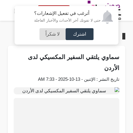
النسخة الكاملة
أترغب في تفعيل الإشعارات؟
حتى لا تفوتك آخر الأحداث والأخبار العاجلة
اشترك
لا شكراً
الرئيسية
/
مجتمع صوت عمان
سماوي يلتقي السفير المكسيكي لدى
الأردن
تاريخ النشر : الإثنين - 13-10-2025 - 7:33 AM