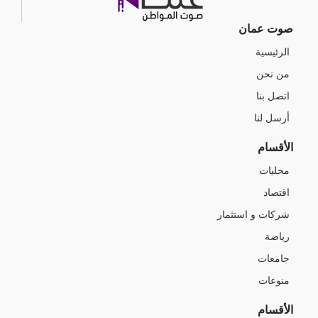
صوت عمان
الرئيسية
من نحن
اتصل بنا
أرسل لنا
الأقسام
محليات
اقتصاد
شركات و استثمار
رياضة
جامعات
منوعات
الأقسام