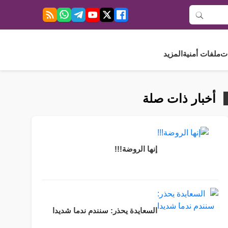
ت
ملفات أمنية
المزيد
أخبار ذات صلة
إنها الروضة!!!
السعايدة يحذر: سنندم ندما شديدا