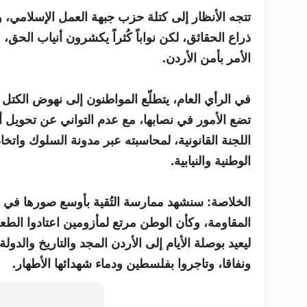
تتجه الأنظار إلى كتلة حزب جبهة العمل الإسلامي، و
ذراع الحقائق، لكن نواباً كُثراً يكشرون أنياب الحق
الأمر بأمن الأردن.
في الرأي العام، يتطلّع المواطنون إلى نهوض الكتل
تضع الأمور في نصابها، مع عدم التواني عن تحويل أ
اللجنة القانونية، لمحاسبته عبر مدونة السلوك واتخاذ 
الوطنية والنيابية.
الخلاصة: سنشهد ممارسة التُقية بأوسع صورها في د
المقاومة، وكأن الوطن مرتع لمأزومين اعتادوا الطع
ليعيد بوصلة الأيام إلى الأردن المجد والتاريخ والدول
ونفاقا، وتاجروا بفلسطين ودماء شهدائها الأطهار.