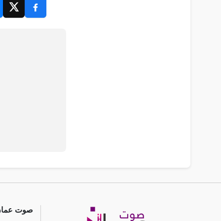
صوت عما