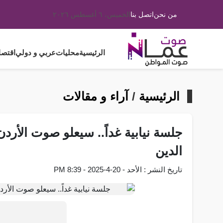
من نحن
اتصل بنا
الخميس، ٦ أغسطس ٢٠٢٦
الرئيسية
محليات
عربي و دولي
اقتصا
الرئيسية
/
آراء و مقالات
جلسة نيابية غداً.. سيعلو صوت الأردن
الدين
تاريخ النشر : الأحد - 20-4-2025 - 8:39 PM