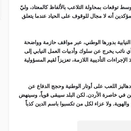
سط توقعات بمحاولة التلاعب بالألفاظ كالمعتاد، وليّ
، مؤكدين أنه لا مجال للوقوف على الحياد عندما يتعلق
 النيابية بدورها الوطني، عبر مواقف حازمة وواضحة
ي نائب يخرج عن سلوك وأدبيات العمل النيابي إلى
الإجراءات التأديبية اللازمة، تعزيزاً لقيم المسؤولية
هاليز اللعب على أوتار الوطنية وحجج الدفاع عن
ن في خاصرة الأردن. لكن البلد سيبقى قوياً، وسينهض
ة والهوية. ولا عزاء لكل من تكسبوا باسم الدين كذباً