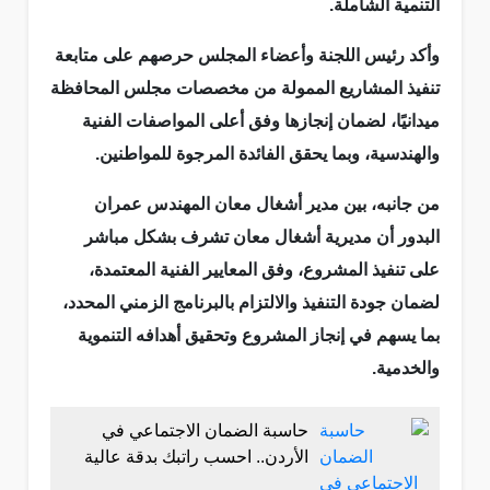
التنمية الشاملة.
وأكد رئيس اللجنة وأعضاء المجلس حرصهم على متابعة
تنفيذ المشاريع الممولة من مخصصات مجلس المحافظة
ميدانيًا، لضمان إنجازها وفق أعلى المواصفات الفنية
والهندسية، وبما يحقق الفائدة المرجوة للمواطنين.
من جانبه، بين مدير أشغال معان المهندس عمران
البدور أن مديرية أشغال معان تشرف بشكل مباشر
على تنفيذ المشروع، وفق المعايير الفنية المعتمدة،
لضمان جودة التنفيذ والالتزام بالبرنامج الزمني المحدد،
بما يسهم في إنجاز المشروع وتحقيق أهدافه التنموية
والخدمية.
حاسبة الضمان الاجتماعي في
الأردن.. احسب راتبك بدقة عالية