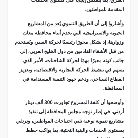
الطرق، بما ينعكس إيجابًا على مستوى الخدمات
المقدمة للمواطنين.
وأشاروا إلى أن الطريق التنموي يُعد من المشاريع
الحيوية والاستراتيجية التي تخدم أبناء محافظة معان
وزوارها، إذ يشكل محورًا رئيسيًا لحركة السير، ويُستخدم
من قبل الأشقاء القادمين من دول الخليج العربي، إلى
جانب كونه معبرًا مهمًا لحركة الشاحنات، الأمر الذي
يسهم في تنشيط الحركة التجارية والاقتصادية، وتعزيز
القطاع السياحي، ودعم جهود التنمية المستدامة في
المحافظة.
وأوضحوا أن كلفة المشروع تجاوزت 300 ألف دينار
أردني، في إطار توجه مجلس المحافظة إلى تنفيذ
مشاريع تنموية نوعية تلبي احتياجات المواطنين، وترتقي
بمستوى الخدمات والبنية التحتية، بما يواكب خطط