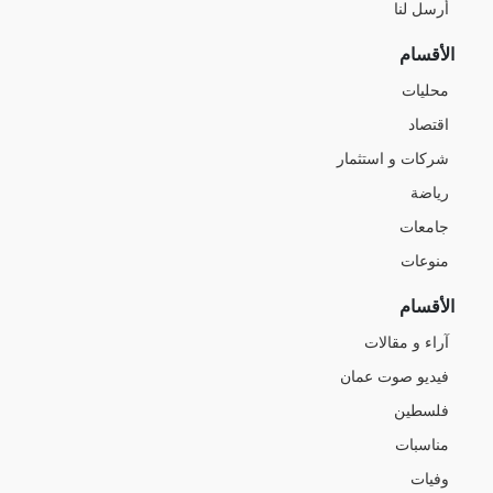
أرسل لنا
الأقسام
محليات
اقتصاد
شركات و استثمار
رياضة
جامعات
منوعات
الأقسام
آراء و مقالات
فيديو صوت عمان
فلسطين
مناسبات
وفيات