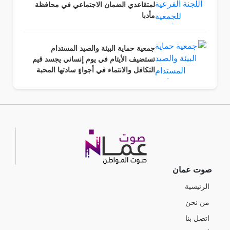
لمتقاعدي الضمان الاجتماعي في محافظة
مأدبا
جمعية حماية البيئة والصيد المستدام
تستضيف الأيتام في يوم إنساني يجسد قيم
التكافل والانتماء في أجواءٍ سادتها المحبة
والرحمة وروح المسؤولية المجتمعية.
صوت عمان
الرئيسية
من نحن
اتصل بنا