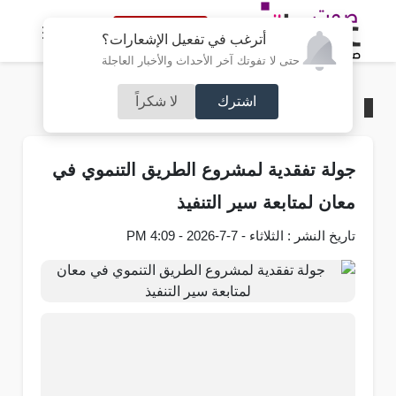
النسخة الكاملة
أترغب في تفعيل الإشعارات؟
حتى لا تفوتك آخر الأحداث والأخبار العاجلة
اشترك
لا شكراً
الرئيسية
/
مجتمع صوت عمان
جولة تفقدية لمشروع الطريق التنموي في
معان لمتابعة سير التنفيذ
تاريخ النشر : الثلاثاء - 7-7-2026 - 4:09 PM