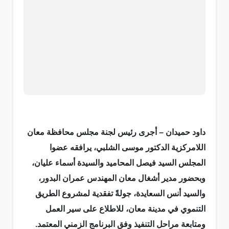
داود حميدان – أجرى رئيس لجنة مجلس محافظة معان
اللامركزية الدكتور موسى الشلبي، يرافقه عضوا
المجلس السيد فيصل المحاميد والسيدة أسماء عليان،
وبحضور مدير أشغال معان المهندس عمران البدور،
والسيد أنس السعايدة، جولةً تفقدية لمشروع الطريق
التنموي في مدينة معان، للاطلاع على سير العمل
ومتابعة مراحل التنفيذ وفق البرنامج الزمني المعتمد.