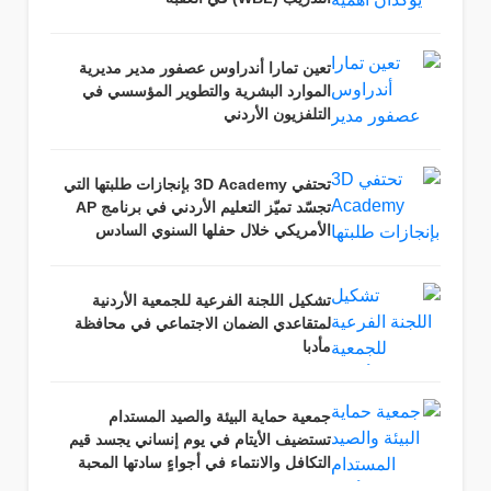
تعين تمارا أندراوس عصفور مدير مديرية
الموارد البشرية والتطوير المؤسسي في
التلفزيون الأردني
تحتفي 3D Academy بإنجازات طلبتها التي
تجسّد تميّز التعليم الأردني في برنامج AP
الأمريكي خلال حفلها السنوي السادس
تشكيل اللجنة الفرعية للجمعية الأردنية
لمتقاعدي الضمان الاجتماعي في محافظة
مأدبا
جمعية حماية البيئة والصيد المستدام
تستضيف الأيتام في يوم إنساني يجسد قيم
التكافل والانتماء في أجواءٍ سادتها المحبة
والرحمة وروح المسؤولية المجتمعية.