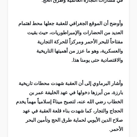
في مسارات التجارة العالمية وطرق الحج.
وأوضح أن الموقع الجغرافي للعقبة جعلها محط اهتمام
العديد من الحضارات والإمبراطوريات، حيث بقيت
مفتاحاً للبحر الأحمر ومركزاً للحركة التجارية
والعسكرية، وهو ما عزز من أهميتها التاريخية
والاقتصادية حتى يومنا هذا.
وأشار البرماوي إلى أن العقبة شهدت محطات تاريخية
بارزة، من أبرزها دخولها في عهد الخليفة عمر بن
الخطاب رضي الله عنه، لتصبح ميناءً إسلامياً مهماً يخدم
الحجاج والتجار، كما شهدت بناء قلعة العقبة في عهد
صلاح الدين الأيوبي لحماية طرق الحج وتأمين البحر
الأحمر.