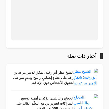
أخبار ذات صلة
الشيخ مطر أبو رخية: شكرًا للأمير مرعد بن
رعد على عطاءٍ إنسانيٍ راسخ ودعمٍ متواصل
لحقوق الأشخاص ذوي الإعاقة.
الحجاج والنابلسي يؤكدان أهمية توسيع
الشراكات لتعزيز برنامج التعلّم القائم على
التدريب (WBL) في العقبة