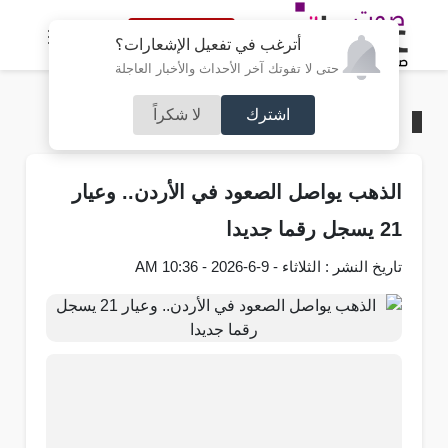
النسخة الكاملة
أترغب في تفعيل الإشعارات؟
حتى لا تفوتك آخر الأحداث والأخبار العاجلة
اشترك
لا شكراً
الرئيسية
/
محليات
الذهب يواصل الصعود في الأردن.. وعيار
21 يسجل رقما جديدا
تاريخ النشر : الثلاثاء - 9-6-2026 - 10:36 AM