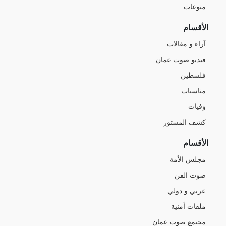
منوعات
الأقسام
آراء و مقالات
فيديو صوت عمان
فلسطين
مناسبات
وفيات
كشف المستور
الأقسام
مجلس الأمة
صوت الفن
عربي و دولي
ملفات أمنية
مجتمع صوت عمان