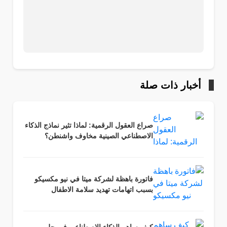
أخبار ذات صلة
صراع العقول الرقمية: لماذا تثير نماذج الذكاء
الاصطناعي الصينية مخاوف واشنطن؟
فاتورة باهظة لشركة ميتا في نيو مكسيكو
بسبب اتهامات تهديد سلامة الاطفال