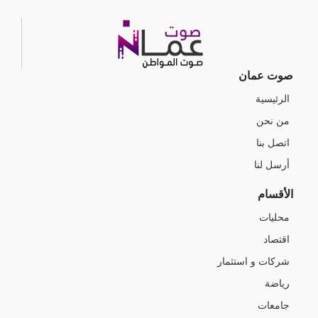
صوت عمان
الرئيسية
من نحن
اتصل بنا
أرسل لنا
الأقسام
محليات
اقتصاد
شركات و استثمار
رياضة
جامعات