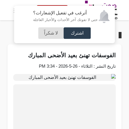
النسخة الكاملة
أترغب في تفعيل الإشعارات؟
حتى لا تفوتك آخر الأحداث والأخبار العاجلة
اشترك
لا شكراً
الرئيسية
/
مجتمع صوت عمان
الفوسفات تهنئ بعيد الأضحى المبارك
تاريخ النشر : الثلاثاء - 26-5-2026 - 3:34 PM