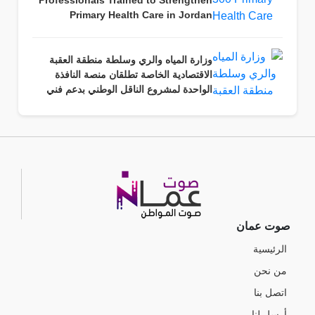
Professionals Trained to Strengthen
Primary Health Care in Jordan
وزارة المياه والري وسلطة منطقة العقبة
الاقتصادية الخاصة تطلقان منصة النافذة
الواحدة لمشروع الناقل الوطني بدعم فني
من حكومة الولايات المتحدة الأمريكية.
صوت عمان
الرئيسية
من نحن
اتصل بنا
أرسل لنا