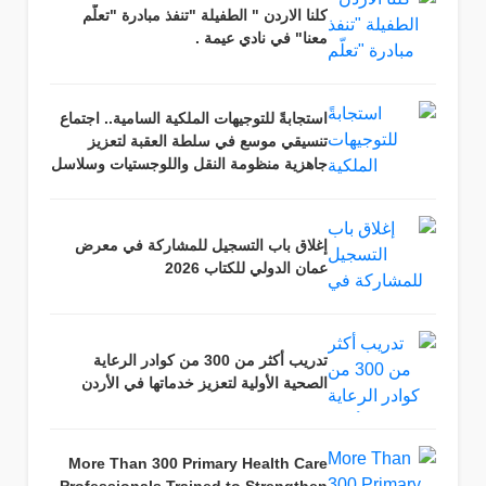
كلنا الاردن " الطفيلة "تنفذ مبادرة "تعلّم
معنا" في نادي عيمة .
استجابةً للتوجيهات الملكية السامية.. اجتماع
تنسيقي موسع في سلطة العقبة لتعزيز
جاهزية منظومة النقل واللوجستيات وسلاسل
التوريد
إغلاق باب التسجيل للمشاركة في معرض
عمان الدولي للكتاب 2026
تدريب أكثر من 300 من كوادر الرعاية
الصحية الأولية لتعزيز خدماتها في الأردن
More Than 300 Primary Health Care