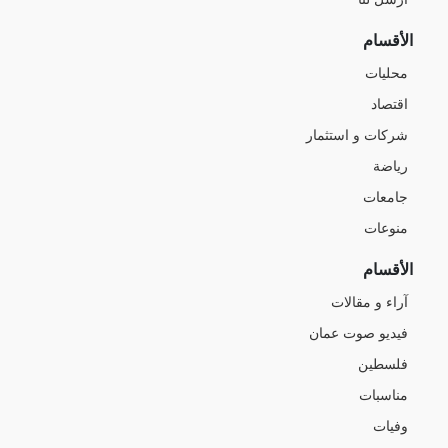
الأقسام
محليات
اقتصاد
شركات و استثمار
رياضة
جامعات
منوعات
الأقسام
آراء و مقالات
فيديو صوت عمان
فلسطين
مناسبات
وفيات