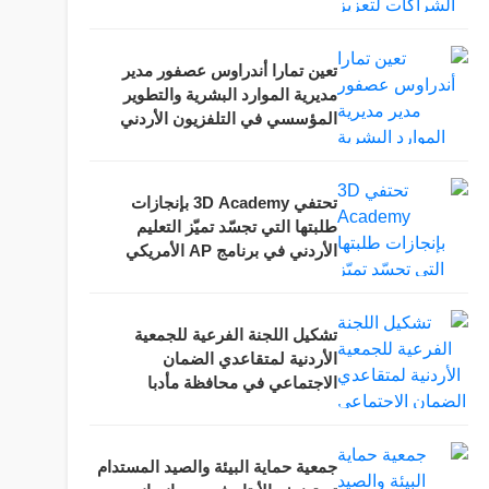
العقبة
تعين تمارا أندراوس عصفور مدير
مديرية الموارد البشرية والتطوير
المؤسسي في التلفزيون الأردني
تحتفي 3D Academy بإنجازات
طلبتها التي تجسّد تميّز التعليم
الأردني في برنامج AP الأمريكي
خلال حفلها السنوي السادس
تشكيل اللجنة الفرعية للجمعية
الأردنية لمتقاعدي الضمان
الاجتماعي في محافظة مأدبا
جمعية حماية البيئة والصيد المستدام