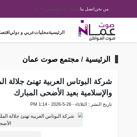
من نحن
اتصل بنا
السبت، ٨ أغسطس ٢٠٢٦
الرئيسية
محليات
عربي و دولي
اقتصا
الرئيسية
/
مجتمع صوت عمان
شركة البوتاس العربية تهنئ جلالة الم
والإسلامية بعيد الأضحى المبارك
تاريخ النشر : الثلاثاء - 26-5-2026 - 1:14 PM