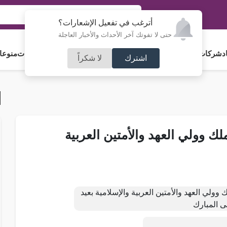
أترغب في تفعيل الإشعارات؟
حتى لا تفوتك آخر الأحداث والأخبار العاجلة
د
شركات و استثمار
فلسطين
مجلس الأمة
رياضة
آراء و مقالات
جامعات
منوعا
اشترك
لا شكراً
لك وولي العهد والأمتين العربية