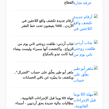
القطاع
أرقام جديدة تكشف واقع اللاجئين في
الأردن.. 66% يعيشون تحت خط الفقر
شاب أردني: طلقت زوجتي ثاني يوم من
الزواج.. واكتشفت أنها سمراء وليست بيضاء
كما كانت تبدو بالمكياج
ماهر أبو طير يعلّق على حساب "الجنرال"..
ويكشف ما يميّزه عن باقي الحسابات
مهلة 60 يوما قبل الإجراءات القانونية..
مطالبات مالية جديدة بحق أردنيين - أسماء