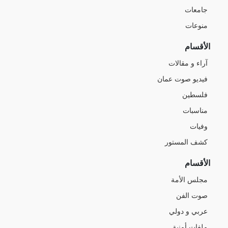
جامعات
منوعات
الأقسام
آراء و مقالات
فيديو صوت عمان
فلسطين
مناسبات
وفيات
كشف المستور
الأقسام
مجلس الأمة
صوت الفن
عربي و دولي
ملفات أمنية