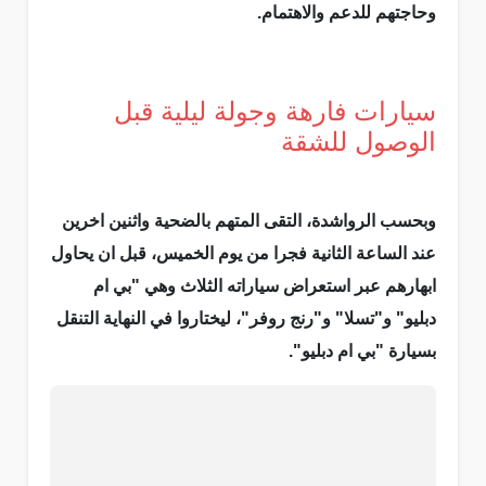
وحاجتهم للدعم والاهتمام.
سيارات فارهة وجولة ليلية قبل
الوصول للشقة
وبحسب الرواشدة، التقى المتهم بالضحية واثنين اخرين
عند الساعة الثانية فجرا من يوم الخميس، قبل ان يحاول
ابهارهم عبر استعراض سياراته الثلاث وهي "بي ام
دبليو" و"تسلا" و"رنج روفر"، ليختاروا في النهاية التنقل
بسيارة "بي ام دبليو".