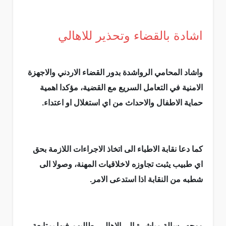
اشادة بالقضاء وتحذير للاهالي
واشاد المحامي الرواشدة بدور القضاء الاردني والاجهزة
الامنية في التعامل السريع مع القضية، مؤكدا اهمية
حماية الاطفال والاحداث من اي استغلال او اعتداء.
كما دعا نقابة الاطباء الى اتخاذ الاجراءات اللازمة بحق
اي طبيب يثبت تجاوزه لاخلاقيات المهنة، وصولا الى
شطبه من النقابة اذا استدعى الامر.
ووجه رسالة مباشرة الى الاهالي، طالبهم فيها بمتابعة