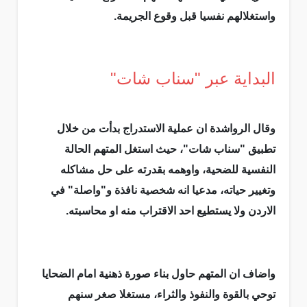
واستغلالهم نفسيا قبل وقوع الجريمة.
البداية عبر "سناب شات"
وقال الرواشدة ان عملية الاستدراج بدأت من خلال
تطبيق "سناب شات"، حيث استغل المتهم الحالة
النفسية للضحية، واوهمه بقدرته على حل مشاكله
وتغيير حياته، مدعيا انه شخصية نافذة و"واصلة" في
الاردن ولا يستطيع احد الاقتراب منه او محاسبته.
واضاف ان المتهم حاول بناء صورة ذهنية امام الضحايا
توحي بالقوة والنفوذ والثراء، مستغلا صغر سنهم