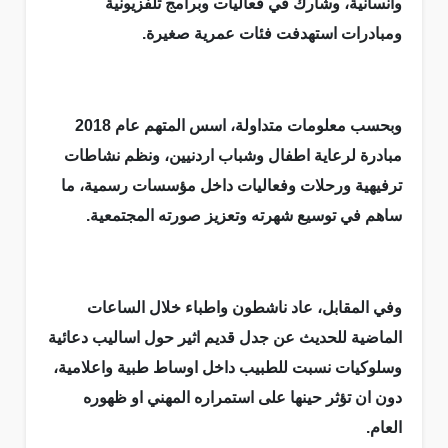
وانسانية، وشارك في فعاليات وبرامج تلفزيونية
ومبادرات استهدفت فئات عمرية صغيرة.
وبحسب معلومات متداولة، اسس المتهم عام 2018
مبادرة لرعاية اطفال وشباب اردنيين، ونظم نشاطات
ترفيهية ورحلات وفعاليات داخل مؤسسات رسمية، ما
ساهم في توسيع شهرته وتعزيز صورته المجتمعية.
وفي المقابل، عاد ناشطون واطباء خلال الساعات
الماضية للحديث عن جدل قديم اثير حول اساليب دعائية
وسلوكيات نسبت للطبيب داخل اوساط طبية واعلامية،
دون ان تؤثر حينها على استمراره المهني او ظهوره
العام.