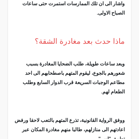
واشار الى ان تلك الممارسات استمرت حتى ساعات
الصباح الاولى.
ماذا حدث بعد مغادرة الشقة؟
وبعد ساعات طويلة، طلب الضحايا المغادرة بسبب
شعورهم بالجوع، ليقوم المتهم باصطحابهم الى احد
مطاعم الوجبات السريعة قرب الدوار السابع وطلب
الطعام لهم.
ووفق الرواية القانونية، تذرع المتهم بالتعب لاحقا ورفض
اعادتهم الى منازلهم، طالبا منهم مغادرة المكان عبر
تطبيق "اوبر".