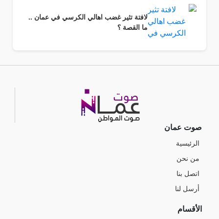
لافتة تثير غضب اهالي الكرسي في عمان ..
ما القصة ؟
صوت عمان
الرئيسية
من نحن
اتصل بنا
أرسل لنا
الأقسام