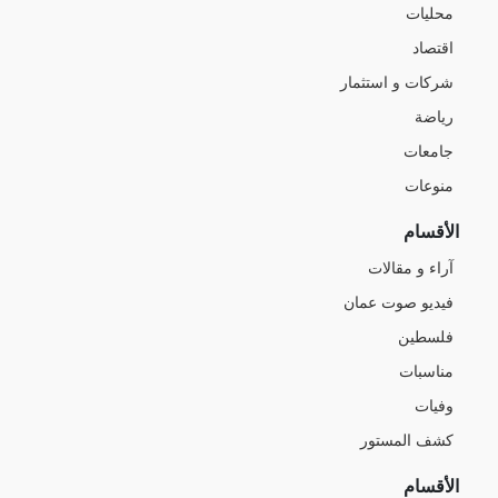
محليات
اقتصاد
شركات و استثمار
رياضة
جامعات
منوعات
الأقسام
آراء و مقالات
فيديو صوت عمان
فلسطين
مناسبات
وفيات
كشف المستور
الأقسام