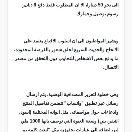
الى نحو 50 دينارا، الا ان المطلوب فقط دفع 6 دنانير
رسوم توصيل وجمارك.
ويشير المواطنون الى ان اسلوب الاقناع يعتمد على
الالحاح والحديث السريع لخلق شعور بالفرصة المحدودة،
ما يدفع بعض الاشخاص للتجاوب دون التحقق من مصدر
الاتصال.
وفي خطوة لتعزيز المصداقية الوهمية، يتم ارسال
رسائل عبر تطبيق "واتساب" تتضمن تفاصيل المنتج
وادعاءات حول مواصفاته، مثل الوانه المختلفة (اسود،
اشقر، بني) وسعة العبوة التي توصف بانها 1000 ملي
لتر، اضافة الى عبارات تحفيزية مثل "ابعث كلمة تم