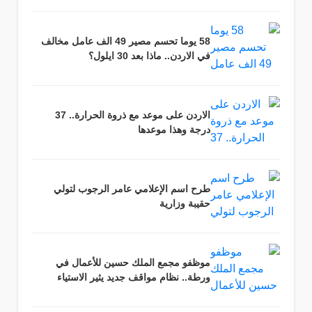
58 يوما تحسم مصير 49 الف عامل مخالف
في الاردن.. ماذا بعد 30 ايلول؟
الاردن على موعد مع ذروة الحرارة.. 37
درجة وهذا موعدها
طرح اسم الإعلامي عامر الرجوب لتولي
حقيبة وزارية
موظفو مجمع الملك حسين للأعمال في
ورطة.. نظام مواقف جديد يثير الاستياء