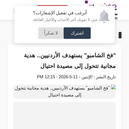
النسخة الكاملة
أترغب في تفعيل الإشعارات؟
حتى لا تفوتك آخر الأحداث والأخبار العاجلة
اشترك
لا شكراً
الرئيسية
/
محليات
"فخ الشامبو" يستهدف الأردنيين.. هدية
مجانية تتحول إلى مصيدة احتيال
تاريخ النشر : الإثنين - 11-5-2026 - 12:15 PM