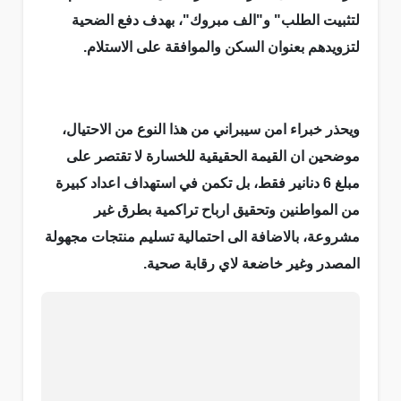
لتثبيت الطلب" و"الف مبروك"، بهدف دفع الضحية
لتزويدهم بعنوان السكن والموافقة على الاستلام.
ويحذر خبراء امن سيبراني من هذا النوع من الاحتيال،
موضحين ان القيمة الحقيقية للخسارة لا تقتصر على
مبلغ 6 دنانير فقط، بل تكمن في استهداف اعداد كبيرة
من المواطنين وتحقيق ارباح تراكمية بطرق غير
مشروعة، بالاضافة الى احتمالية تسليم منتجات مجهولة
المصدر وغير خاضعة لاي رقابة صحية.