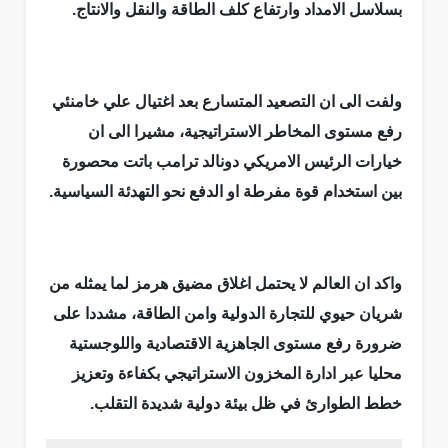
بسلاسل الامداد وارتفاع كلف الطاقة والنقل والانتاج.
ولفت الى ان التصعيد المتسارع بعد اغتيال علي خامنئي
رفع مستوى المخاطر الاستراتيجية، مشيرا الى ان
خيارات الرئيس الامريكي دونالد ترامب باتت محصورة
بين استخدام قوة مفرطة او الدفع نحو التهدئة السياسية.
واكد ان العالم لا يحتمل اغلاق مضيق هرمز لما يمثله من
شريان حيوي للتجارة الدولية وامن الطاقة، مشددا على
ضرورة رفع مستوى الجاهزية الاقتصادية واللوجستية
محليا عبر ادارة المخزون الاستراتيجي بكفاءة وتعزيز
خطط الطوارئ في ظل بيئة دولية شديدة التقلب.