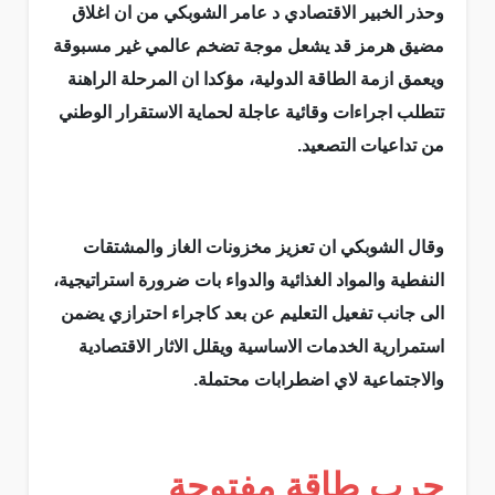
وحذر الخبير الاقتصادي د عامر الشوبكي من ان اغلاق
مضيق هرمز قد يشعل موجة تضخم عالمي غير مسبوقة
ويعمق ازمة الطاقة الدولية، مؤكدا ان المرحلة الراهنة
تتطلب اجراءات وقائية عاجلة لحماية الاستقرار الوطني
من تداعيات التصعيد.
وقال الشوبكي ان تعزيز مخزونات الغاز والمشتقات
النفطية والمواد الغذائية والدواء بات ضرورة استراتيجية،
الى جانب تفعيل التعليم عن بعد كاجراء احترازي يضمن
استمرارية الخدمات الاساسية ويقلل الاثار الاقتصادية
والاجتماعية لاي اضطرابات محتملة.
حرب طاقة مفتوحة