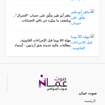
ماهر أبو طير يعلّق على حساب "الجنرال"..
ويكشف ما يميّزه عن باقي الحسابات
مهلة 60 يوما قبل الإجراءات القانونية..
مطالبات مالية جديدة بحق أردنيين - أسماء
صوت عمان
الرئيسية