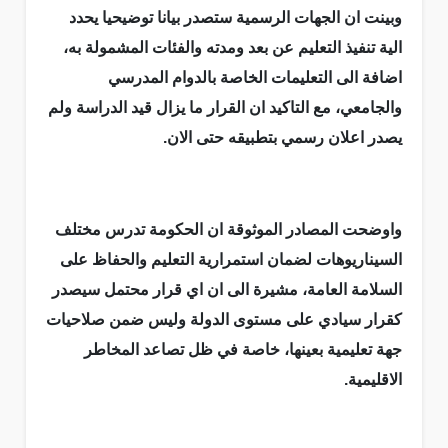
وبينت ان الجهات الرسمية ستصدر بيانا توضيحيا يحدد
الية تنفيذ التعليم عن بعد ومدته والفئات المشمولة به،
اضافة الى التعليمات الخاصة بالدوام المدرسي
والجامعي، مع التاكيد ان القرار ما يزال قيد الدراسة ولم
يصدر اعلان رسمي بتطبيقه حتى الان.
واوضحت المصادر الموثوقة ان الحكومة تدرس مختلف
السيناريوهات لضمان استمرارية التعليم والحفاظ على
السلامة العامة، مشيرة الى ان اي قرار محتمل سيصدر
كقرار سيادي على مستوى الدولة وليس ضمن صلاحيات
جهة تعليمية بعينها، خاصة في ظل تصاعد المخاطر
الاقليمية.