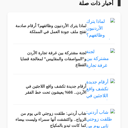
أخبار ذات صلة
لماذا يترك الأردنيون وظائفهم؟ أرقام صادمة
تفتح ملف جودة العمل في المملكة
لجنة مشتركة بين غرفة تجارة الأردن
و"المواصفات والمقاييس" لمعالجة قضايا
القطاع
أرقام جديدة تكشف واقع اللاجئين في
الأردن.. 66% يعيشون تحت خط الفقر
شاب أردني: طلقت زوجتي ثاني يوم من
الزواج.. واكتشفت أنها سمراء وليست بيضاء
كما كانت تبدو بالمكياج