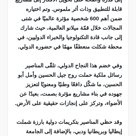
قابلة للتطبيق وذات أثر ملموس. وتم اختياره
ضمن أهم 600 شخصية مؤثرة عالميًا في شتى
المجالات خلال قمّة ميلانو العالمية، حيث شارك
إلى جانب قادة التكنولوجيا والخبراء الدوليين، في
محطة شكلت منعطفًا مهمًا في حضوره الدولي.
وفي خضم هذا النجاح الدولي، تلقّى المناصير
رسائل ملكية حملت روح جيل الحسين وأمل أبو
الحسين، ما شكّل دافعًا وطنيًا ومعنويًا لتعزيز
جهوده في بناء مشاريع مؤثرة بصمت، بعيدًا عن
الأضواء، وتركز على إنجازات حقيقية على الأرض.
وقد حظي المناصير بتكريمات دولية بارزة شملت
إيطاليا وبريطانيا ودبي، بالإضافة إلى الجامعة