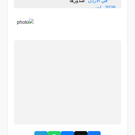
صدورها