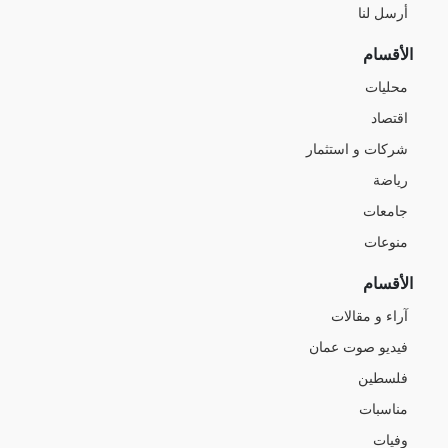
أرسل لنا
الأقسام
محليات
اقتصاد
شركات و استثمار
رياضة
جامعات
منوعات
الأقسام
آراء و مقالات
فيديو صوت عمان
فلسطين
مناسبات
وفيات